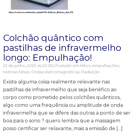
Colchão quântico com
pastilhas de infravermelho
longo: Empulhação!
25 de junho, 2020 às 20:26 | Postado em
Mitos, empulhações,
notícias falsas
,
Ondas eletromagnéticas
,
Radiação
Existe alguma coisa realmente relevante nas
pastilhas de infravermelho que seja benéfico ao
corpo como prometido pelos colchões quânticos,
algo como uma frequência ou amplitude de onda
infravermelha que se difere das outras a ponto de ser
boa para o sono ? quero lembra que a massagem
posso certificar ser relaxante, mais a emissão de […]