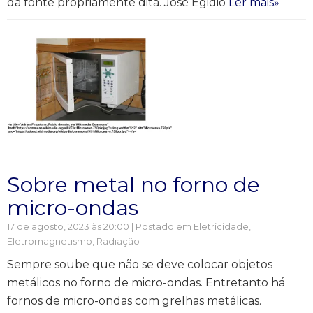
da fonte propriamente dita. José Egidio
Ler mais»
Sobre metal no forno de
micro-ondas
17 de agosto, 2023 às 20:00 | Postado em
Eletricidade
,
Eletromagnetismo
,
Radiação
Sempre soube que não se deve colocar objetos
metálicos no forno de micro-ondas. Entretanto há
fornos de micro-ondas com grelhas metálicas.