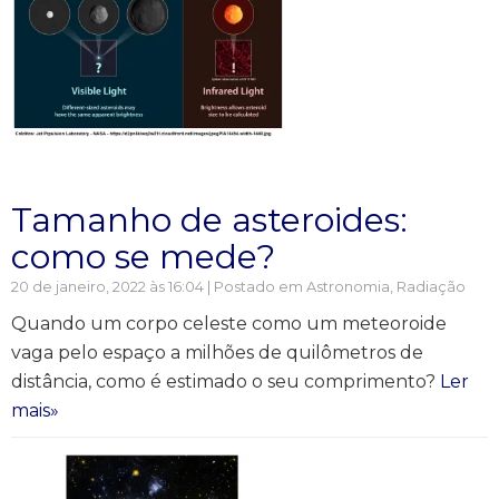
Tamanho de asteroides:
como se mede?
20 de janeiro, 2022 às 16:04 | Postado em
Astronomia
,
Radiação
Quando um corpo celeste como um meteoroide
vaga pelo espaço a milhões de quilômetros de
distância, como é estimado o seu comprimento?
Ler
mais»