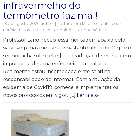
infravermelho do
termômetro faz mal!
18 de agosto, 2020 às 11:34 | Postado em
Mitos, empulhações,
notícias falsas
,
Radiação
,
Termologia, termodinâmica
Professor Lang, recebi essa mensagem abaixo pelo
whatsapp mas me parece bastante absurda. O que o
senhor acha sobre ela? [ ........ Tradução de mensagem
importante de uma enfermeira australiana:
Realmente estou incomodada e me senti na
responsabilidade de informar. Com a situação da
epidemia de Covid19, comecei a implementar os
novos protocolos em vigor. […]
Ler mais»