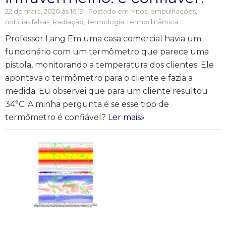
22 de maio, 2020 às 16:19 | Postado em
Mitos, empulhações,
notícias falsas
,
Radiação
,
Termologia, termodinâmica
Professor Lang Em uma casa comercial havia um
funcionário com um termômetro que parece uma
pistola, monitorando a temperatura dos clientes. Ele
apontava o termômetro para o cliente e fazia a
medida. Eu observei que para um cliente resultou
34°C. A minha pergunta é se esse tipo de
termômetro é confiável?
Ler mais»