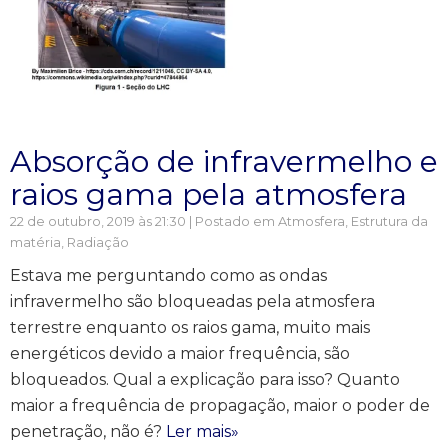
Absorção de infravermelho e
raios gama pela atmosfera
22 de outubro, 2019 às 21:30 | Postado em
Atmosfera
,
Estrutura da
matéria
,
Radiação
Estava me perguntando como as ondas
infravermelho são bloqueadas pela atmosfera
terrestre enquanto os raios gama, muito mais
energéticos devido a maior frequência, são
bloqueados. Qual a explicação para isso? Quanto
maior a frequência de propagação, maior o poder de
penetração, não é?
Ler mais»