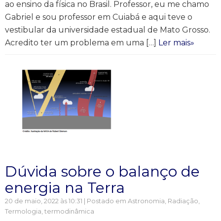
ao ensino da física no Brasil. Professor, eu me chamo
Gabriel e sou professor em Cuiabá e aqui teve o
vestibular da universidade estadual de Mato Grosso.
Acredito ter um problema em uma […]
Ler mais»
Dúvida sobre o balanço de
energia na Terra
20 de maio, 2022 às 10:31 | Postado em
Astronomia
,
Radiação
,
Termologia, termodinâmica