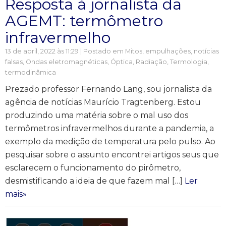
Resposta à jornalista da
AGEMT: termômetro
infravermelho
13 de abril, 2022 às 11:29 | Postado em
Mitos, empulhações, notícias
falsas
,
Ondas eletromagnéticas
,
Óptica
,
Radiação
,
Termologia,
termodinâmica
Prezado professor Fernando Lang, sou jornalista da
agência de notícias Maurício Tragtenberg. Estou
produzindo uma matéria sobre o mal uso dos
termômetros infravermelhos durante a pandemia, a
exemplo da medição de temperatura pelo pulso. Ao
pesquisar sobre o assunto encontrei artigos seus que
esclarecem o funcionamento do pirômetro,
desmistificando a ideia de que fazem mal […]
Ler
mais»