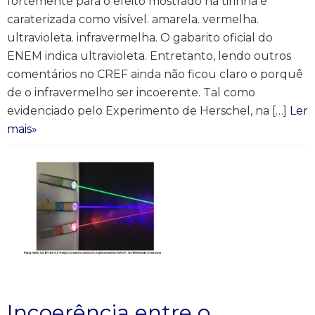
fortemente para o efeito mostrado na tirinha é
caraterizada como visível. amarela. vermelha.
ultravioleta. infravermelha. O gabarito oficial do
ENEM indica ultravioleta. Entretanto, lendo outros
comentários no CREF ainda não ficou claro o porquê
de o infravermelho ser incoerente. Tal como
evidenciado pelo Experimento de Herschel, na […]
Ler
mais»
Incoerência entre o