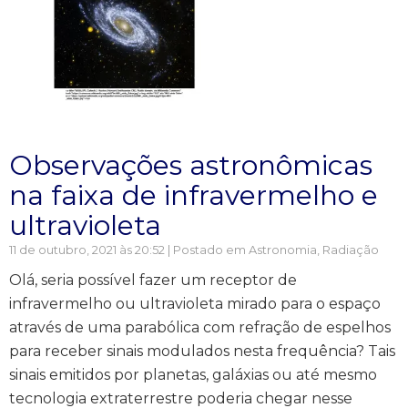
Observações astronômicas
na faixa de infravermelho e
ultravioleta
11 de outubro, 2021 às 20:52 | Postado em
Astronomia
,
Radiação
Olá, seria possível fazer um receptor de
infravermelho ou ultravioleta mirado para o espaço
através de uma parabólica com refração de espelhos
para receber sinais modulados nesta frequência? Tais
sinais emitidos por planetas, galáxias ou até mesmo
tecnologia extraterrestre poderia chegar nesse