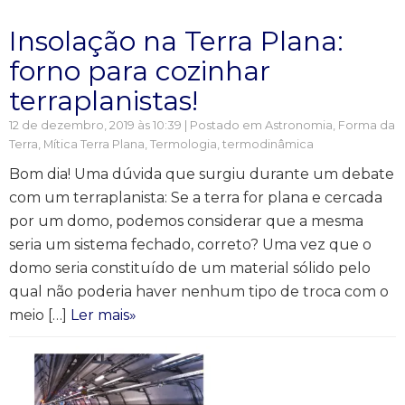
Insolação na Terra Plana:
forno para cozinhar
terraplanistas!
12 de dezembro, 2019 às 10:39 | Postado em
Astronomia
,
Forma da
Terra
,
Mítica Terra Plana
,
Termologia, termodinâmica
Bom dia! Uma dúvida que surgiu durante um debate
com um terraplanista: Se a terra for plana e cercada
por um domo, podemos considerar que a mesma
seria um sistema fechado, correto? Uma vez que o
domo seria constituído de um material sólido pelo
qual não poderia haver nenhum tipo de troca com o
meio […]
Ler mais»