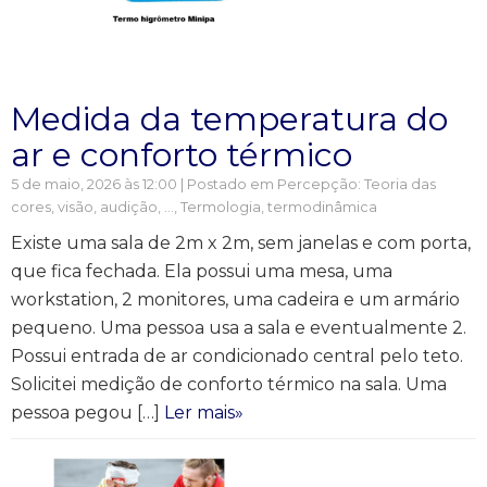
Medida da temperatura do
ar e conforto térmico
5 de maio, 2026 às 12:00 | Postado em
Percepção: Teoria das
cores, visão, audição, ...
,
Termologia, termodinâmica
Existe uma sala de 2m x 2m, sem janelas e com porta,
que fica fechada. Ela possui uma mesa, uma
workstation, 2 monitores, uma cadeira e um armário
pequeno. Uma pessoa usa a sala e eventualmente 2.
Possui entrada de ar condicionado central pelo teto.
Solicitei medição de conforto térmico na sala. Uma
pessoa pegou […]
Ler mais»