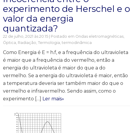
experimento de Herschel e o
valor da energia
quantizada?
22 de julho, 2021 às 20:15 | Postado em
Ondas eletromagnéticas
,
Óptica
,
Radiação
,
Termologia, termodinâmica
Como Energia é E = h.f, e a frequência do ultravioleta
é maior que a frequência do vermelho, então a
energia do ultravioleta é maior do que a do
vermelho. Se a energia do ultravioleta é maior, então
a temperatura deveria ser também maior do que o
vermelho e infravermelho. Sendo assim, como o
experimento […]
Ler mais»