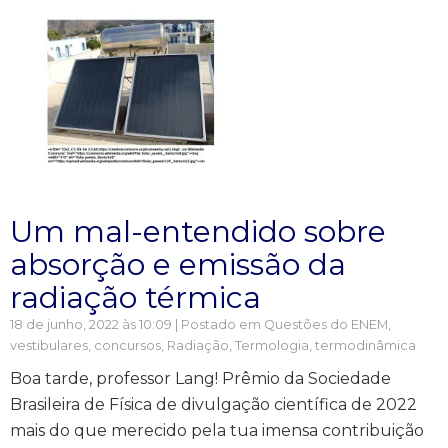
Um mal-entendido sobre
absorção e emissão da
radiação térmica
18 de junho, 2022 às 10:09 | Postado em
Questões do ENEM,
vestibulares, concursos
,
Radiação
,
Termologia, termodinâmica
Boa tarde, professor Lang! Prêmio da Sociedade
Brasileira de Física de divulgação científica de 2022
mais do que merecido pela tua imensa contribuição