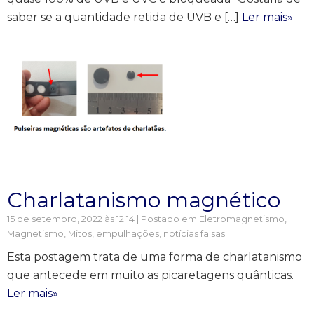
saber se a quantidade retida de UVB e […]
Ler mais»
Charlatanismo magnético
15 de setembro, 2022 às 12:14 | Postado em
Eletromagnetismo
,
Magnetismo
,
Mitos, empulhações, notícias falsas
Esta postagem trata de uma forma de charlatanismo
que antecede em muito as picaretagens quânticas.
Ler mais»