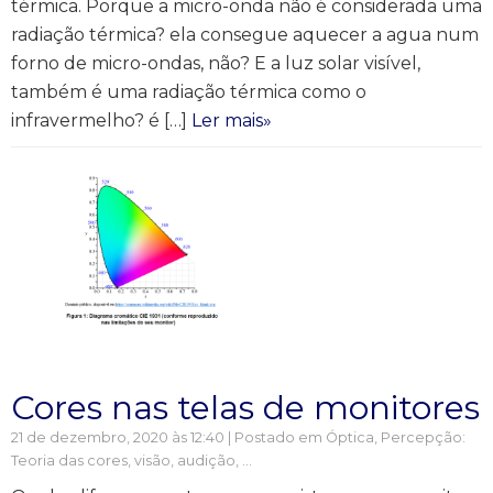
térmica. Porque a micro-onda não é considerada uma
radiação térmica? ela consegue aquecer a agua num
forno de micro-ondas, não? E a luz solar visível,
também é uma radiação térmica como o
infravermelho? é […]
Ler mais»
Cores nas telas de monitores
21 de dezembro, 2020 às 12:40 | Postado em
Óptica
,
Percepção:
Teoria das cores, visão, audição, ...