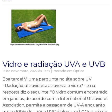
Vidro e radiação UVA e UVB
15 de novembro, 2022 às 10:37 | Postado em
Óptica
Boa tarde! Vi uma pergunta no site sobre UV
- Radiação ultravioleta atravessa o vidro? - e na
resposta diz o seguinte: "O vidro comum encontrado
em janelas, de acordo com a International Ultraviolet
Association, permite a passagem de UV-A enquanto
quase 100% de UVB e UVC é bloqueada" Gostaria de