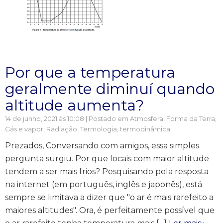
Por que a temperatura
geralmente diminuí quando
altitude aumenta?
14 de junho, 2021 às 10:08 | Postado em
Atmosfera
,
Forma da Terra
,
Gás e vapor
,
Radiação
,
Termologia, termodinâmica
Prezados, Conversando com amigos, essa simples
pergunta surgiu. Por que locais com maior altitude
tendem a ser mais frios? Pesquisando pela resposta
na internet (em português, inglês e japonês), está
sempre se limitava a dizer que "o ar é mais rarefeito a
maiores altitudes". Ora, é perfeitamente possível que