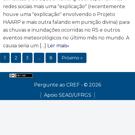
redes sociais mais uma "explicação" (recentemente
houve uma "explicação" envolvendo o Projeto
HAARP e mais outra falando em punição divina) para
as chuvas e inundações ocorridas no RS e outros
eventos meteorológicos no último mês no mundo. A
causa seria um […]
Ler mais»
1
2
3
…
8
Próximo »
Pergunte ao CREF - © 2026
Apoio SEAD/UFRGS