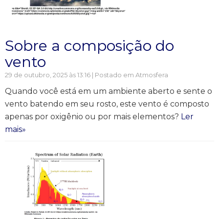
Sobre a composição do
vento
29 de outubro, 2025 às 13:16 | Postado em
Atmosfera
Quando você está em um ambiente aberto e sente o
vento batendo em seu rosto, este vento é composto
apenas por oxigênio ou por mais elementos?
Ler
mais»