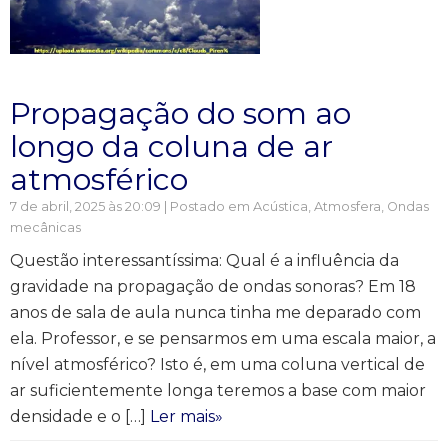
Propagação do som ao
longo da coluna de ar
atmosférico
7 de abril, 2025 às 20:09 | Postado em
Acústica
,
Atmosfera
,
Ondas
mecânicas
Questão interessantíssima: Qual é a influência da
gravidade na propagação de ondas sonoras? Em 18
anos de sala de aula nunca tinha me deparado com
ela. Professor, e se pensarmos em uma escala maior, a
nível atmosférico? Isto é, em uma coluna vertical de
ar suficientemente longa teremos a base com maior
densidade e o […]
Ler mais»