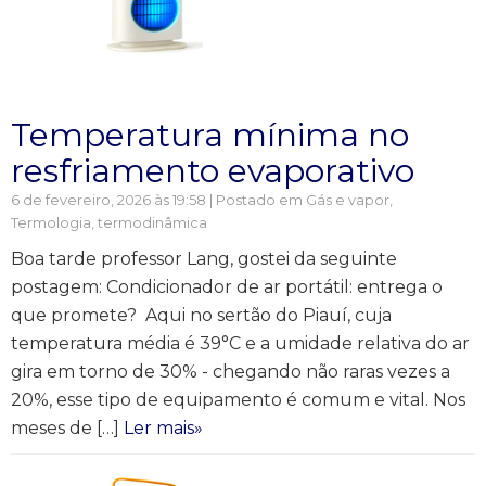
Temperatura mínima no
resfriamento evaporativo
6 de fevereiro, 2026 às 19:58 | Postado em
Gás e vapor
,
Termologia, termodinâmica
Boa tarde professor Lang, gostei da seguinte
postagem: Condicionador de ar portátil: entrega o
que promete? Aqui no sertão do Piauí, cuja
temperatura média é 39°C e a umidade relativa do ar
gira em torno de 30% - chegando não raras vezes a
20%, esse tipo de equipamento é comum e vital. Nos
meses de […]
Ler mais»