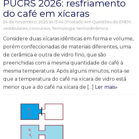
PUCRS 2026: resfriamento
do café em xícaras
24 de novembro, 2025 às 13:44 | Postado em
Questões do ENEM,
vestibulares, concursos
,
Termologia, termodinâmica
Considere duas xícaras idênticas em forma e volume,
porém confeccionadas de materiais diferentes, uma
de cerâmica e outra de vidro fino, que são
preenchidas com a mesma quantidade de café à
mesma temperatura. Após alguns minutos, nota-se
que a temperatura do café na xícara de vidro está
menor que a do café na xícara de […]
Ler mais»