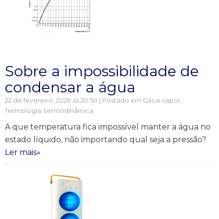
Sobre a impossibilidade de
condensar a água
22 de fevereiro, 2026 às 20:50 | Postado em
Gás e vapor
,
Termologia, termodinâmica
A que temperatura fica impossível manter a água no
estado líquido, não importando qual seja a pressão?
Ler mais»