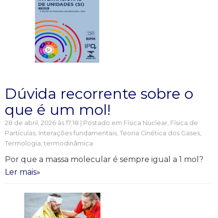
Dúvida recorrente sobre o
que é um mol!
28 de abril, 2026 às 17:18 | Postado em
Física Nuclear, Física de
Partículas
,
Interações fundamentais
,
Teoria Cinética dos Gases
,
Termologia, termodinâmica
Por que a massa molecular é sempre igual a 1 mol?
Ler mais»