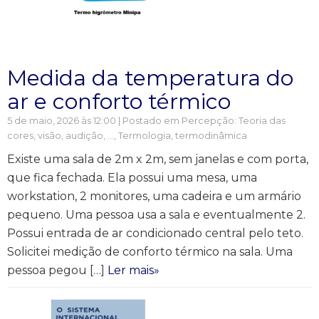
Medida da temperatura do
ar e conforto térmico
5 de maio, 2026 às 12:00 | Postado em
Percepção: Teoria das
cores, visão, audição, ...
,
Termologia, termodinâmica
Existe uma sala de 2m x 2m, sem janelas e com porta,
que fica fechada. Ela possui uma mesa, uma
workstation, 2 monitores, uma cadeira e um armário
pequeno. Uma pessoa usa a sala e eventualmente 2.
Possui entrada de ar condicionado central pelo teto.
Solicitei medição de conforto térmico na sala. Uma
pessoa pegou […]
Ler mais»