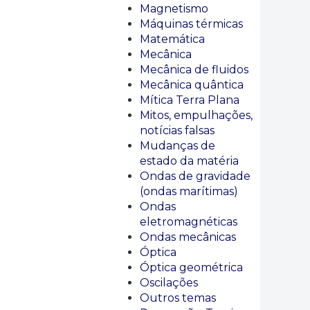
Magnetismo
Máquinas térmicas
Matemática
Mecânica
Mecânica de fluidos
Mecânica quântica
Mítica Terra Plana
Mitos, empulhações,
notícias falsas
Mudanças de
estado da matéria
Ondas de gravidade
(ondas marítimas)
Ondas
eletromagnéticas
Ondas mecânicas
Óptica
Óptica geométrica
Oscilações
Outros temas