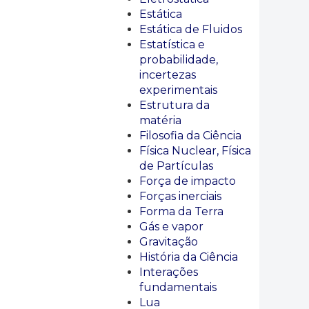
Estática
Estática de Fluidos
Estatística e
probabilidade,
incertezas
experimentais
Estrutura da
matéria
Filosofia da Ciência
Física Nuclear, Física
de Partículas
Força de impacto
Forças inerciais
Forma da Terra
Gás e vapor
Gravitação
História da Ciência
Interações
fundamentais
Lua