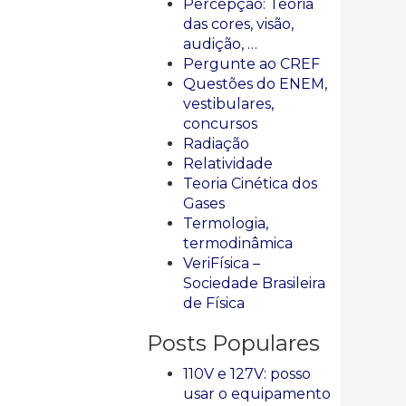
Percepção: Teoria
das cores, visão,
audição, …
Pergunte ao CREF
Questões do ENEM,
vestibulares,
concursos
Radiação
Relatividade
Teoria Cinética dos
Gases
Termologia,
termodinâmica
VeriFísica –
Sociedade Brasileira
de Física
Posts Populares
110V e 127V: posso
usar o equipamento