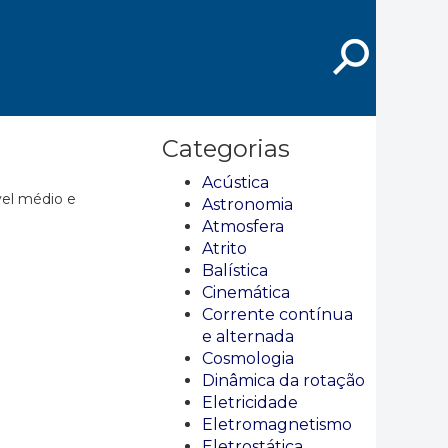
⚲
Categorias
Acústica
vel médio e
Astronomia
Atmosfera
Atrito
Balística
Cinemática
Corrente contínua
e alternada
Cosmologia
Dinâmica da rotação
Eletricidade
Eletromagnetismo
Eletrostática