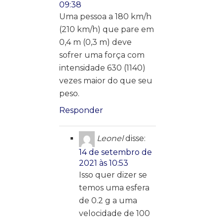
09:38
Uma pessoa a 180 km/h
(210 km/h) que pare em
0,4 m (0,3 m) deve
sofrer uma força com
intensidade 630 (1140)
vezes maior do que seu
peso.
Responder
Leonel
disse:
14 de setembro de
2021 às 10:53
Isso quer dizer se
temos uma esfera
de 0.2 g a uma
velocidade de 100