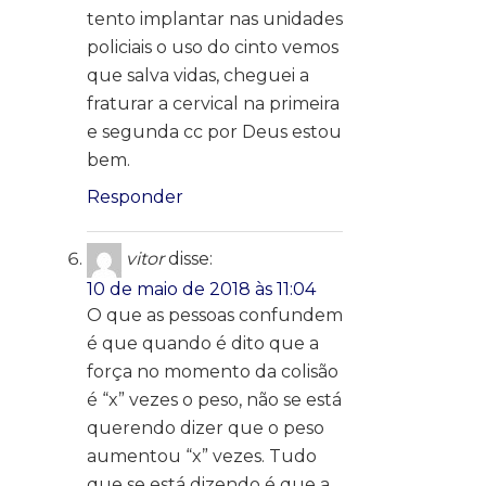
tento implantar nas unidades
policiais o uso do cinto vemos
que salva vidas, cheguei a
fraturar a cervical na primeira
e segunda cc por Deus estou
bem.
Responder
vitor
disse:
10 de maio de 2018 às 11:04
O que as pessoas confundem
é que quando é dito que a
força no momento da colisão
é “x” vezes o peso, não se está
querendo dizer que o peso
aumentou “x” vezes. Tudo
que se está dizendo é que a