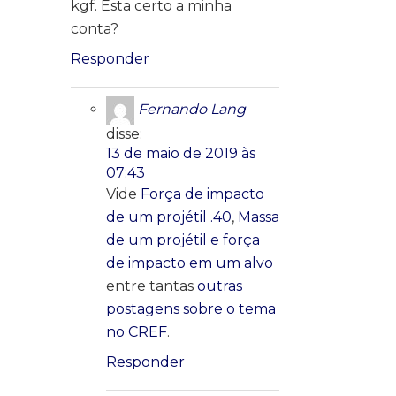
kgf. Esta certo a minha
conta?
Responder
Fernando Lang
disse:
13 de maio de 2019 às
07:43
Vide
Força de impacto
de um projétil .40
,
Massa
de um projétil e força
de impacto em um alvo
entre tantas
outras
postagens sobre o tema
no CREF
.
Responder