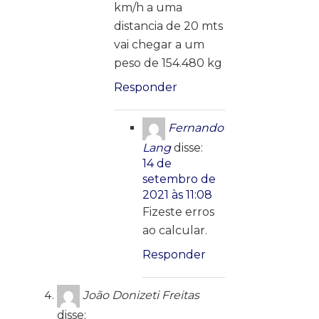
km/h a uma
distancia de 20 mts
vai chegar a um
peso de 154.480 kg
Responder
Fernando
Lang
disse:
14 de
setembro de
2021 às 11:08
Fizeste erros
ao calcular.
Responder
João Donizeti Freitas
disse: