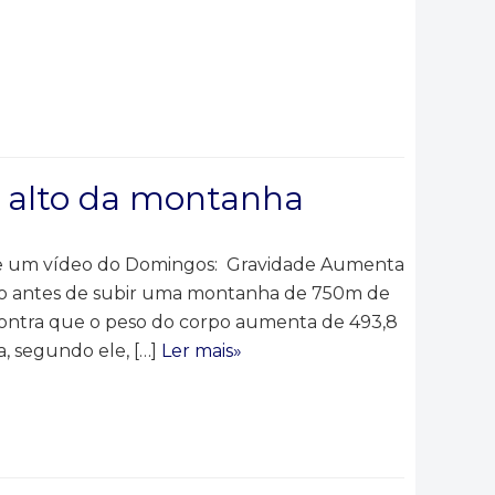
o alto da montanha
re um vídeo do Domingos: Gravidade Aumenta
 antes de subir uma montanha de 750m de
contra que o peso do corpo aumenta de 493,8
a, segundo ele, […]
Ler mais»