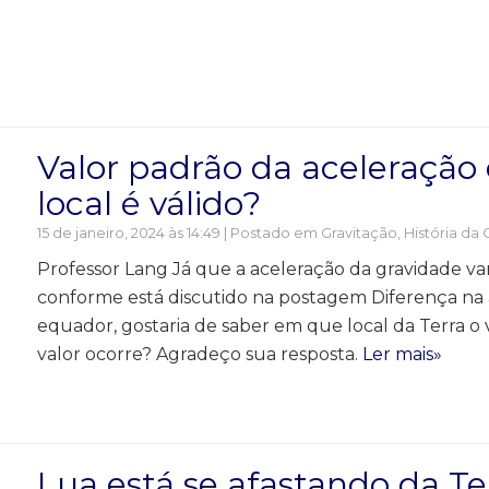
Valor padrão da aceleração
local é válido?
15 de janeiro, 2024 às 14:49 | Postado em
Gravitação
,
História da 
Professor Lang Já que a aceleração da gravidade va
conforme está discutido na postagem Diferença na 
equador, gostaria de saber em que local da Terra o va
valor ocorre? Agradeço sua resposta.
Ler mais»
Lua está se afastando da Te