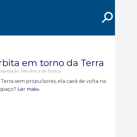
⚲
rbita em torno da Terra
ravitação
,
Mecânica de fluidos
 Terra sem propulsores, ela cairá de volta na
espaço?
Ler mais»