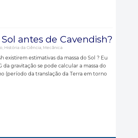
Sol antes de Cavendish?
ão
,
História da Ciência
,
Mecânica
h existirem estimativas da massa do Sol ? Eu
da gravitação se pode calcular a massa do
ano (período da translação da Terra em torno