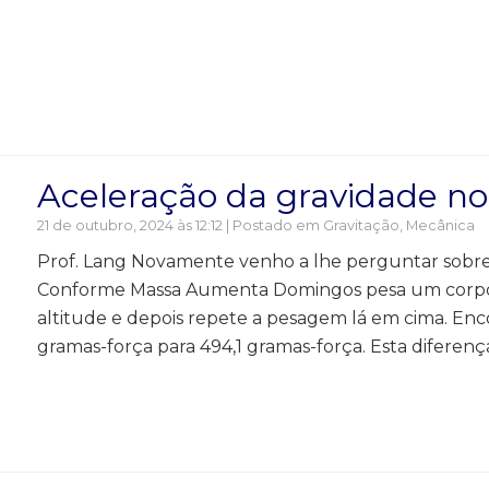
Aceleração da gravidade n
21 de outubro, 2024 às 12:12 | Postado em
Gravitação
,
Mecânica
Prof. Lang Novamente venho a lhe perguntar sob
Conforme Massa Aumenta Domingos pesa um corpo
altitude e depois repete a pesagem lá em cima. En
gramas-força para 494,1 gramas-força. Esta diferenç