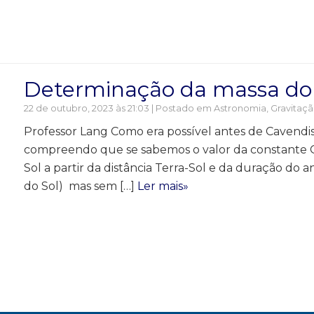
Determinação da massa do 
22 de outubro, 2023 às 21:03 | Postado em
Astronomia
,
Gravitaç
Professor Lang Como era possível antes de Cavendis
compreendo que se sabemos o valor da constante G 
Sol a partir da distância Terra-Sol e da duração do 
do Sol) mas sem […]
Ler mais»