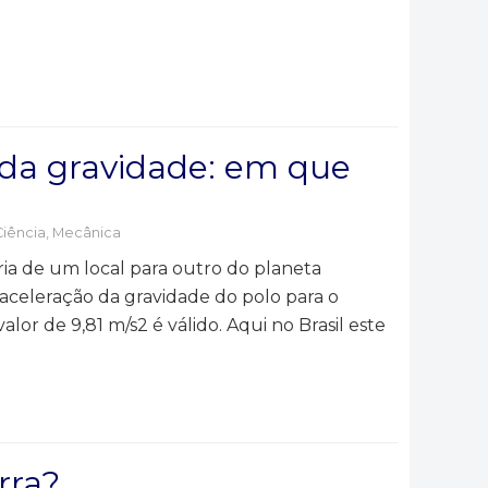
 da gravidade: em que
Ciência
,
Mecânica
ria de um local para outro do planeta
aceleração da gravidade do polo para o
lor de 9,81 m/s2 é válido. Aqui no Brasil este
rra?