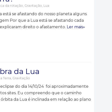
ca da rotação
,
Gravitação
,
Lua
a está se afastando do nosso planeta alguns
agem Por que a Lua está se afastando cada
explicaram direito o afastamento.
Ler mais»
mbra da Lua
a Terra
,
Gravitação
eclipse do dia 14/10/24 foi aproximadamente
tos sites. Eu compreendo que o caminho
rbita da Lua é inclinada em relação ao plano