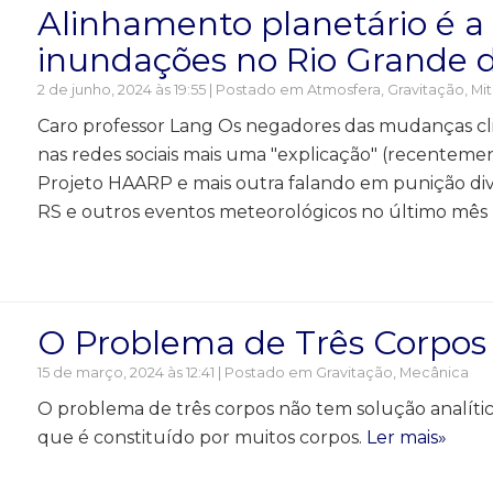
Alinhamento planetário é a
inundações no Rio Grande d
2 de junho, 2024 às 19:55 | Postado em
Atmosfera
,
Gravitação
,
Mit
Caro professor Lang Os negadores das mudanças cl
nas redes sociais mais uma "explicação" (recentem
Projeto HAARP e mais outra falando em punição div
RS e outros eventos meteorológicos no último mês 
O Problema de Três Corpos
15 de março, 2024 às 12:41 | Postado em
Gravitação
,
Mecânica
O problema de três corpos não tem solução analítica
que é constituído por muitos corpos.
Ler mais»