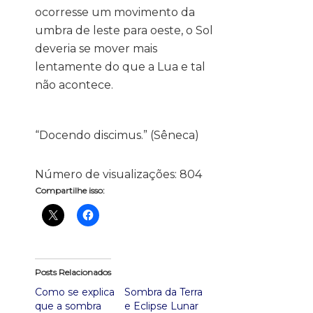
ocorresse um movimento da
umbra de leste para oeste, o Sol
deveria se mover mais
lentamente do que a Lua e tal
não acontece.
“Docendo discimus.” (Sêneca)
Número de visualizações:
804
Compartilhe isso:
Posts Relacionados
Como se explica
Sombra da Terra
que a sombra
e Eclipse Lunar