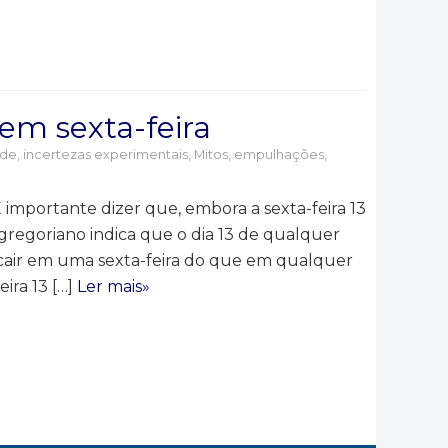
 em sexta-feira
ade, incertezas experimentais
,
Mitos, empulhações,
 importante dizer que, embora a sexta-feira 13
gregoriano indica que o dia 13 de qualquer
cair em uma sexta-feira do que em qualquer
eira 13 […]
Ler mais»