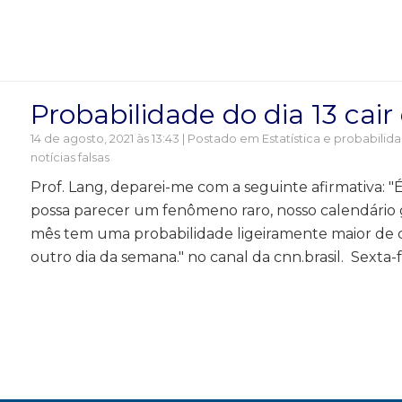
Probabilidade do dia 13 cair
14 de agosto, 2021 às 13:43 | Postado em
Estatística e probabilid
notícias falsas
Prof. Lang, deparei-me com a seguinte afirmativa: "É
possa parecer um fenômeno raro, nosso calendário 
mês tem uma probabilidade ligeiramente maior de 
outro dia da semana." no canal da cnn.brasil. Sexta-f