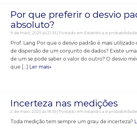
Por que preferir o desvio p
absoluto?
9 de maio, 2025 às 21:35 | Postado em
Estatística e probabilidad
Prof. Lang Por que o desvio padrão é mais utilizad
de dispersão de um conjunto de dados? Existe uma r
de um se pode saber o valor do outro? O desvio méd
que […]
Ler mais»
Incerteza nas medições
2 de maio, 2025 às 18:55 | Postado em
Estatística e probabilidad
Toda medição tem sempre um grau de incerteza?
L