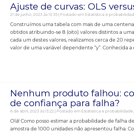
Ajuste de curvas: OLS vers
21 de junho, 2023 às 13:35 | Postado em
Estatística e probabilida
Construímos uma tabela com mais de uma centena d
obtidos atribuindo-se 8 (oito) valores distintos a u
cada um destes valores, realizamos cerca de 20 r
valor de uma variável dependente “y”. Conhecida a e
Nenhum produto falhou: co
de confiança para falha?
6 de abril, 2023 às 13:22 | Postado em
Estatística e probabilidade
Olá! Como posso estimar a probabilidade de falha 
amostra de 1000 unidades não apresentou falha. C