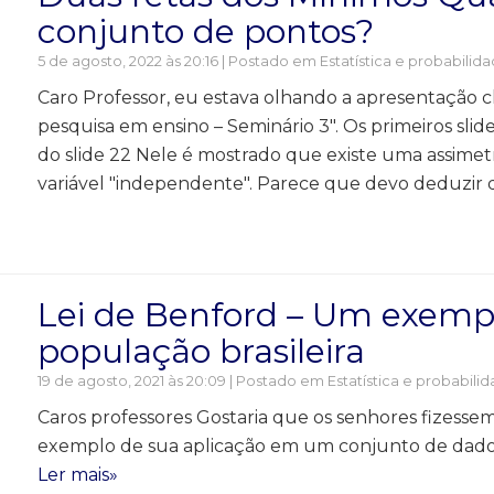
conjunto de pontos?
5 de agosto, 2022 às 20:16 | Postado em
Estatística e probabilid
Caro Professor, eu estava olhando a apresentação 
pesquisa em ensino – Seminário 3". Os primeiros slid
do slide 22 Nele é mostrado que existe uma assimetr
variável "independente". Parece que devo deduzir d
Lei de Benford – Um exemp
população brasileira
19 de agosto, 2021 às 20:09 | Postado em
Estatística e probabili
Caros professores Gostaria que os senhores fizess
exemplo de sua aplicação em um conjunto de dado
Ler mais»