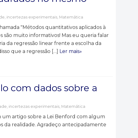
ade, incertezas experimentais
,
Matemática
chamada "Métodos quantitativos aplicados à
es são muito informativos! Mas eu queria falar
ia da regressão linear frente a escolha da
isso que a regressão […]
Ler mais»
lo com dados sobre a
dade, incertezas experimentais
,
Matemática
em um artigo sobre a Lei Benford com algum
s da realidade. Agradeço antecipadamente