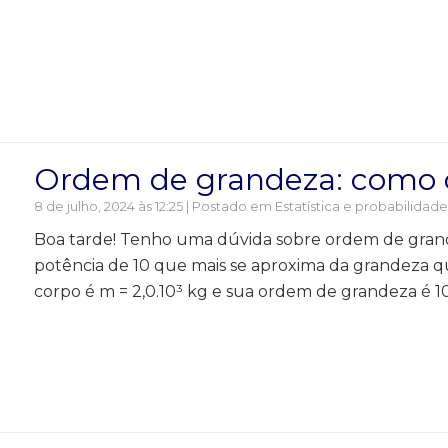
Ordem de grandeza: como c
8 de julho, 2024 às 12:25 | Postado em
Estatística e probabilidad
Boa tarde! Tenho uma dúvida sobre ordem de grande
potência de 10 que mais se aproxima da grandeza q
corpo é m = 2,0.10³ kg e sua ordem de grandeza é 10³,