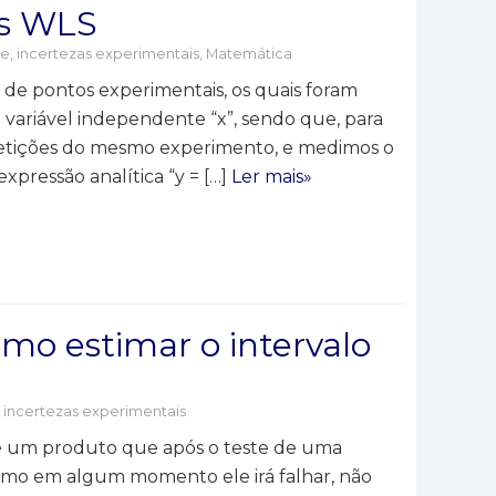
us WLS
de, incertezas experimentais
,
Matemática
e pontos experimentais, os quais foram
ma variável independente “x”, sendo que, para
epetições do mesmo experimento, e medimos o
xpressão analítica “y = […]
Ler mais»
mo estimar o intervalo
, incertezas experimentais
de um produto que após o teste de uma
omo em algum momento ele irá falhar, não