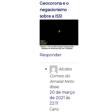
Geocorona e o
negacionismo
sobre a ISS!
Responder
Alcdes
Gomes do
Amaral Neto
disse:
20 de março
de 2021 às
22:11
Caro