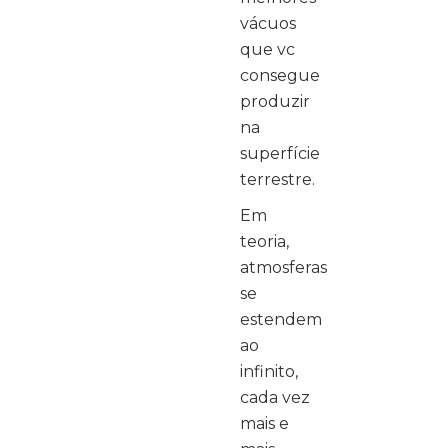
vácuos
que vc
consegue
produzir
na
superfície
terrestre.
Em
teoria,
atmosferas
se
estendem
ao
infinito,
cada vez
mais e