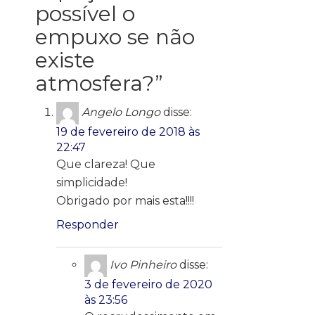
possível o
empuxo se não
existe
atmosfera?
”
Angelo Longo
disse:
19 de fevereiro de 2018 às
22:47
Que clareza! Que
simplicidade!
Obrigado por mais esta!!!!
Responder
Ivo Pinheiro
disse:
3 de fevereiro de 2020
às 23:56