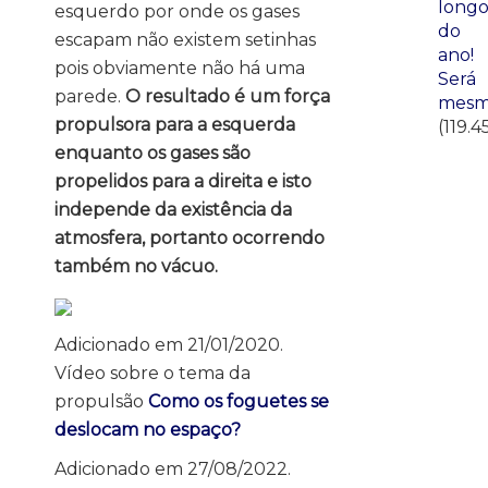
long
esquerdo por onde os gases
do
escapam não existem setinhas
ano!
pois obviamente não há uma
Será
parede.
O resultado é um força
mesm
propulsora para a esquerda
(119.4
enquanto os gases são
propelidos para a direita e isto
independe da existência da
atmosfera, portanto ocorrendo
também no vácuo.
Adicionado em 21/01/2020.
Vídeo sobre o tema da
propulsão
Como os foguetes se
deslocam no espaço?
Adicionado em 27/08/2022.