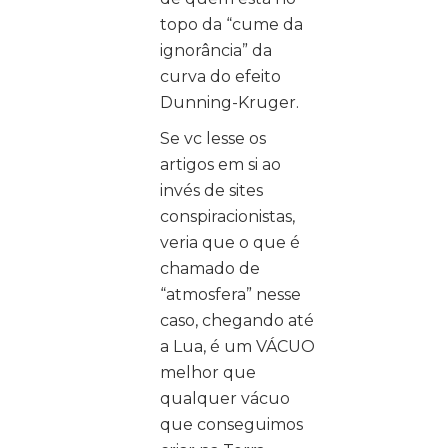
topo da “cume da
ignorância” da
curva do efeito
Dunning-Kruger.
Se vc lesse os
artigos em si ao
invés de sites
conspiracionistas,
veria que o que é
chamado de
“atmosfera” nesse
caso, chegando até
a Lua, é um VÁCUO
melhor que
qualquer vácuo
que conseguimos