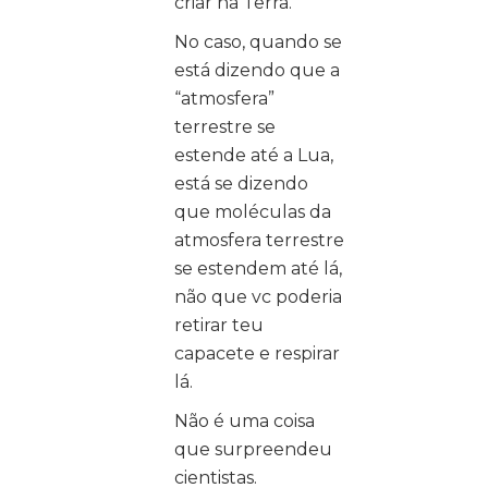
criar na Terra.
No caso, quando se
está dizendo que a
“atmosfera”
terrestre se
estende até a Lua,
está se dizendo
que moléculas da
atmosfera terrestre
se estendem até lá,
não que vc poderia
retirar teu
capacete e respirar
lá.
Não é uma coisa
que surpreendeu
cientistas.