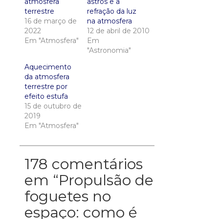
atmosfera
astros e a
terrestre
refração da luz
16 de março de
na atmosfera
2022
12 de abril de 2010
Em "Atmosfera"
Em
"Astronomia"
Aquecimento
da atmosfera
terrestre por
efeito estufa
15 de outubro de
2019
Em "Atmosfera"
178 comentários
em “
Propulsão de
foguetes no
espaço: como é