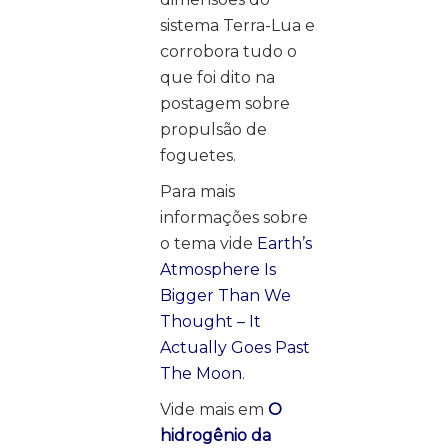
sistema Terra-Lua e
corrobora tudo o
que foi dito na
postagem sobre
propulsão de
foguetes.
Para mais
informações sobre
o tema vide
Earth’s
Atmosphere Is
Bigger Than We
Thought – It
Actually Goes Past
The Moon
.
Vide mais em
O
hidrogênio da