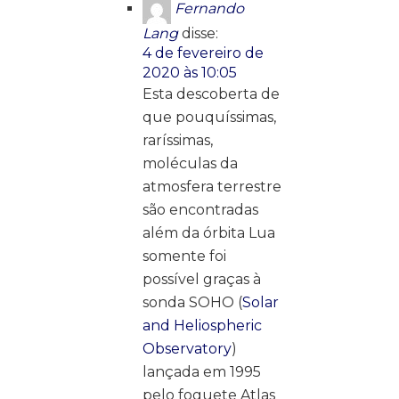
Fernando
Lang
disse:
4 de fevereiro de
2020 às 10:05
Esta descoberta de
que pouquíssimas,
raríssimas,
moléculas da
atmosfera terrestre
são encontradas
além da órbita Lua
somente foi
possível graças à
sonda SOHO (
Solar
and Heliospheric
Observatory
)
lançada em 1995
pelo foguete Atlas