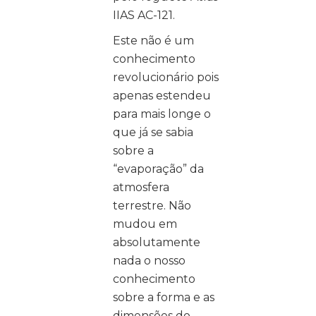
IIAS AC-121.
Este não é um
conhecimento
revolucionário pois
apenas estendeu
para mais longe o
que já se sabia
sobre a
“evaporação” da
atmosfera
terrestre. Não
mudou em
absolutamente
nada o nosso
conhecimento
sobre a forma e as
dimensões do