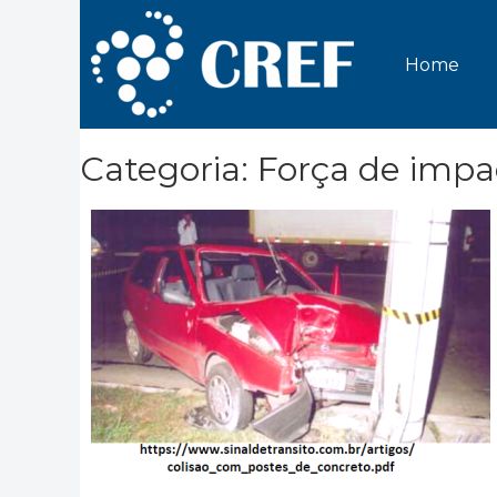
Home
Categoria: Força de impa