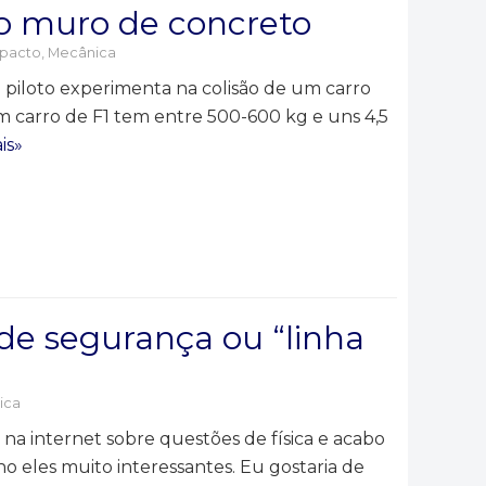
o muro de concreto
mpacto
,
Mecânica
piloto experimenta na colisão de um carro
 carro de F1 tem entre 500-600 kg e uns 4,5
is»
de segurança ou “linha
ica
na internet sobre questões de física e acabo
 eles muito interessantes. Eu gostaria de