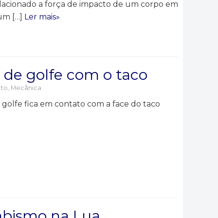
lacionado a força de impacto de um corpo em
 um […]
Ler mais»
 de golfe com o taco
cto
,
Mecânica
 golfe fica em contato com a face do taco
abismo na Lua