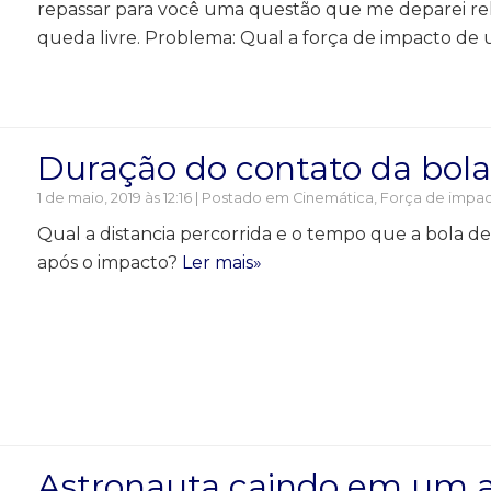
repassar para você uma questão que me deparei re
queda livre. Problema: Qual a força de impacto de
Duração do contato da bola
1 de maio, 2019 às 12:16 | Postado em
Cinemática
,
Força de impa
Qual a distancia percorrida e o tempo que a bola de
após o impacto?
Ler mais»
Astronauta caindo em um 