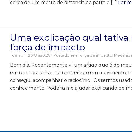
cerca de um metro de distancia da parta e […]
Ler m
Uma explicação qualitativa 
força de impacto
1 de abril, 2018 às 9:28 | Postado em
Força de impacto
,
Mecânic
Bom dia. Recentemente ví um artigo que é de meu 
em um para-brisas de um veículo em movimento. Po
consegui acompanhar o raciocínio . Os termos usad
conhecimento. Poderia me ajudar explicando de mo