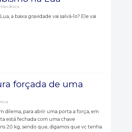
,
Mecânica
, a baixa gravidade vai salvá-lo? Ele vai
ura forçada de uma
nica
dilema, para abrir uma porta a força, em
ta está fechada com uma chave
ns 20 kg, sendo que, digamos que vc tenha