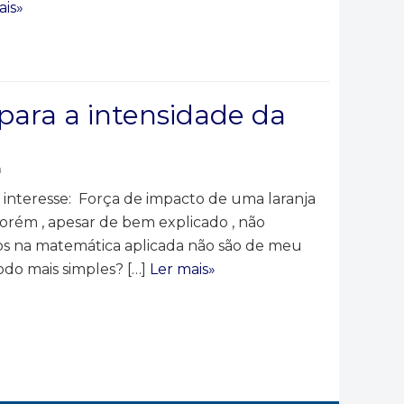
ais»
para a intensidade da
a
interesse: Força de impacto de uma laranja
rém , apesar de bem explicado , não
os na matemática aplicada não são de meu
do mais simples? […]
Ler mais»