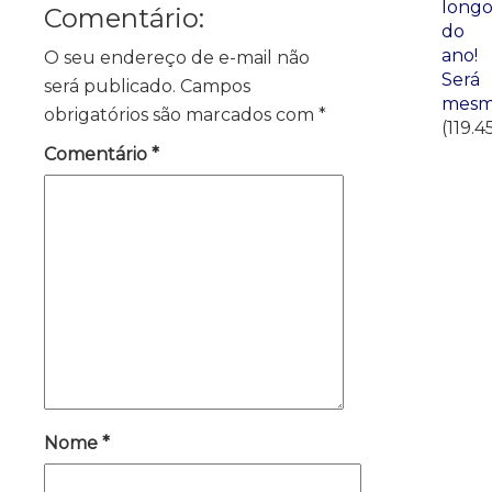
long
Comentário:
do
ano!
O seu endereço de e-mail não
Será
será publicado.
Campos
mesm
obrigatórios são marcados com
*
(119.4
Comentário
*
Nome
*