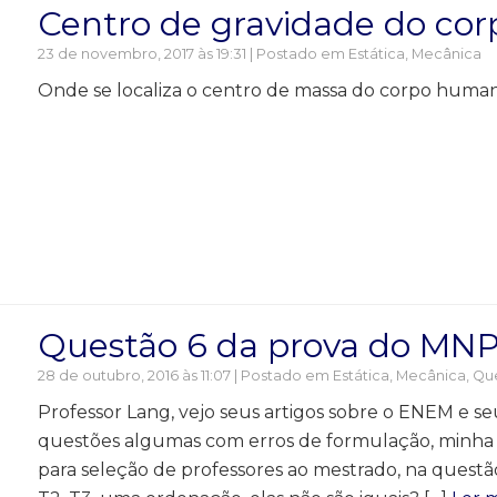
Centro de gravidade do co
23 de novembro, 2017 às 19:31 | Postado em
Estática
,
Mecânica
Onde se localiza o centro de massa do corpo hum
Questão 6 da prova do MN
28 de outubro, 2016 às 11:07 | Postado em
Estática
,
Mecânica
,
Que
Professor Lang, vejo seus artigos sobre o ENEM e 
questões algumas com erros de formulação, minha 
para seleção de professores ao mestrado, na questão