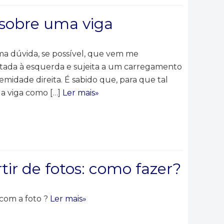
 sobre uma viga
uma dúvida, se possível, que vem me
tada à esquerda e sujeita a um carregamento
emidade direita. É sabido que, para que tal
 a viga como […]
Ler mais»
tir de fotos: como fazer?
com a foto ?
Ler mais»