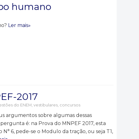
rpo humano
ano?
Ler mais»
PEF-2017
stões do ENEM, vestibulares, concursos
seus argumentos sobre algumas dessas
pergunta é: na Prova do MNPEF 2017, esta
 N° 6, pede-se o Modulo da tração, ou seja T1,