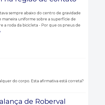
stava sempre abaixo do centro de gravidade
e maneira uniforme sobre a superfície de
e a roda da bicicleta - Por que os pneus de
»
quer do corpo. Esta afirmativa está correta?
Balança de Roberval