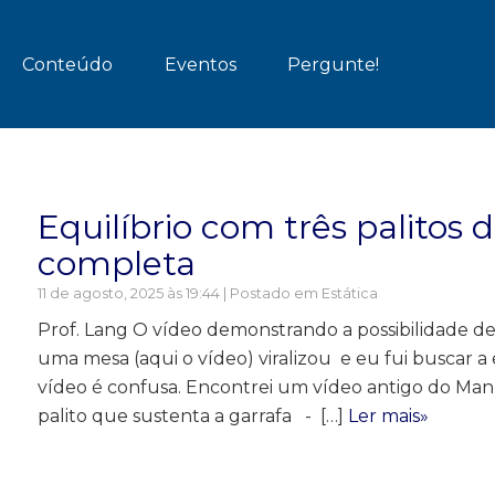
Conteúdo
Eventos
Pergunte!
Equilíbrio com três palitos d
completa
11 de agosto, 2025 às 19:44 | Postado em
Estática
Prof. Lang O vídeo demonstrando a possibilidade d
uma mesa (aqui o vídeo) viralizou e eu fui buscar a
vídeo é confusa. Encontrei um vídeo antigo do M
palito que sustenta a garrafa - […]
Ler mais»