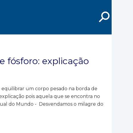
⚲
e fósforo: explicação
e equilibrar um corpo pesado na borda de
 explicação pois aquela que se encontra no
anual do Mundo - Desvendamos o milagre do