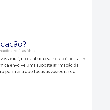
icação?
hações, notícias falsas
da vassoura”, no qual uma vassoura é posta em
lêmica envolve uma suposta afirmação da
o permitiria que todas as vassouras do