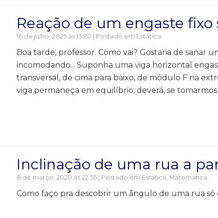
Reação de um engaste fixo
16 de julho, 2025 às 13:20 | Postado em
Estática
Boa tarde, professor. Como vai? Gostaria de sanar 
incomodando... Suponha uma viga horizontal engas
transversal, de cima para baixo, de módulo F na extr
viga permaneça em equilíbrio, deverá, se tomarmos
Inclinação de uma rua a par
8 de março, 2020 às 22:55 | Postado em
Estática
,
Matemática
Como faço pra descobrir um ângulo de uma rua só 