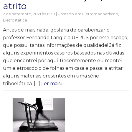
atrito
2 de setembro, 2021 às 11:38 | Postado em
Eletromagnetismo
,
Eletrostática
Antes de mais nada, gostaria de parabenizar o
professor Fernando Lang e a UFRGS por esse espaço,
que possui tantas informações de qualidade! Já fiz
alguns experimentos caseiros baseados nas dúvidas
que encontrei por aqui. Recentemente eu montei
um eletroscópio de folhas em casa e passei a atritar
alguns materiais presentes em uma série
triboelétrica. […]
Ler mais»