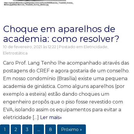
Choque em aparelhos de
academia: como resolver?
10 de fevereiro, 2021 às 12:22 | Postado em
Eletricidade
,
Eletrostática
Caro Prof. Lang Tenho lhe acompanhado através das
postagens do CREF e agora gostaria de um conselho.
Em nosso condomínio (Brasília) existe uma pequena
academia de ginástica. Como alguns aparelhos (por
exemplo a esteira) estão dando choques um
engenheiro propôs que o piso fosse revestido com
EVA, isolando assim os equipamentos para evitar a
eletricidade […]
Ler mais»
1
2
3
…
8
Próximo »