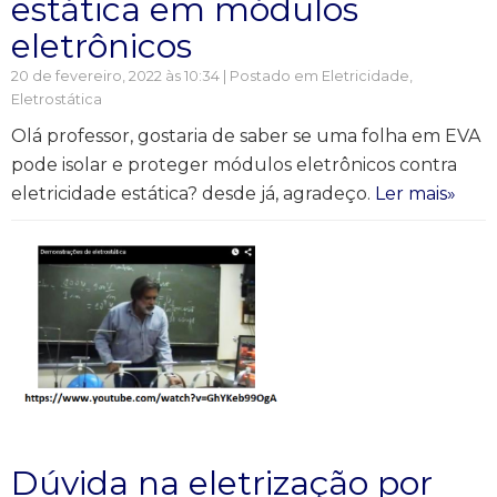
estática em módulos
eletrônicos
20 de fevereiro, 2022 às 10:34 | Postado em
Eletricidade
,
Eletrostática
Olá professor, gostaria de saber se uma folha em EVA
pode isolar e proteger módulos eletrônicos contra
eletricidade estática? desde já, agradeço.
Ler mais»
Dúvida na eletrização por