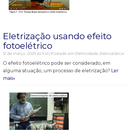
Eletrização usando efeito
fotoelétrico
12 de março, 2025 às 11:41 | Postado em
Eletricidade
,
Eletrostática
O efeito fotoelétrico pode ser considerado, em
alguma situação, um processo de eletrização?
Ler
mais»