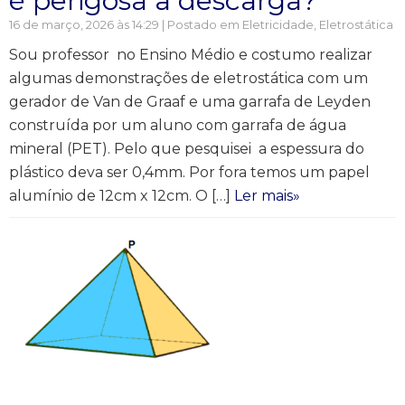
é perigosa a descarga?
16 de março, 2026 às 14:29 | Postado em
Eletricidade
,
Eletrostática
Sou professor no Ensino Médio e costumo realizar
algumas demonstrações de eletrostática com um
gerador de Van de Graaf e uma garrafa de Leyden
construída por um aluno com garrafa de água
mineral (PET). Pelo que pesquisei a espessura do
plástico deva ser 0,4mm. Por fora temos um papel
alumínio de 12cm x 12cm. O […]
Ler mais»