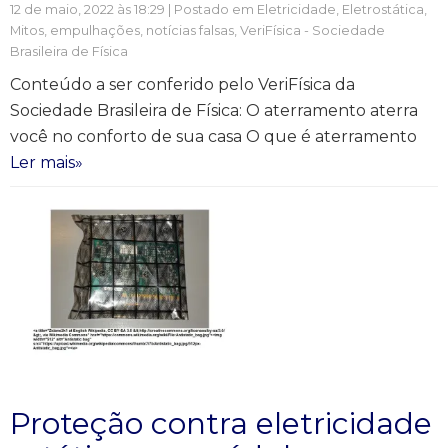
12 de maio, 2022 às 18:29 | Postado em
Eletricidade
,
Eletrostática
,
Mitos, empulhações, notícias falsas
,
VeriFísica - Sociedade
Brasileira de Física
Conteúdo a ser conferido pelo VeriFísica da
Sociedade Brasileira de Física: O aterramento aterra
você no conforto de sua casa O que é aterramento
Ler mais»
Proteção contra eletricidade