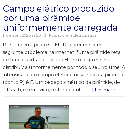
Campo elétrico produzido
por uma pirâmide
uniformemente carregada
11 de abril, 2025 às 20:43 | Postado em
Eletrostática
Prezada equipe do CREF: Deparei-me com o
seguinte problema na internet: "Uma pirâmide reta
de base quadrada e altura H tem carga elétrica
distribuída uniformemente por todo o seu volume. A
intensidade do campo elétrico no vértice da pirâmide
(ponto P) é E. Um pedaço simétrico da pirâmide, de
altura h, é removido, restando então […]
Ler mais»