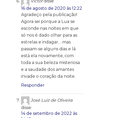
Victor
disse:
16 de agosto de 2020 às 12:22
Agradeço pela publicação!
Agora sei porque a Lua se
esconde nas noites em que
só nos é dado olhar para as
estrelas e indagar… mas
passam-se alguns dias e lá
está ela novamente, com
toda a sua beleza misteriosa
e a saudade dos amantes
invade o coração da noite.
Responder
José Luiz de Oliveira
disse:
14 de setembro de 2022 às