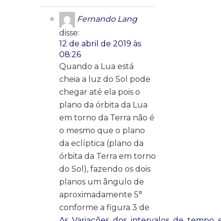
Fernando Lang
disse:
12 de abril de 2019 às
08:26
Quando a Lua está
cheia a luz do Sol pode
chegar até ela pois o
plano da órbita da Lua
em torno da Terra não é
o mesmo que o plano
da eclíptica (plano da
órbita da Terra em torno
do Sol), fazendo os dois
planos um ângulo de
aproximadamente 5°
conforme a figura 3 de
As_Variações_dos_intervalos_de_tempo_e