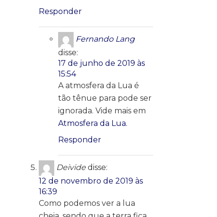
Responder
Fernando Lang
disse:
17 de junho de 2019 às
15:54
A atmosfera da Lua é
tão tênue para pode ser
ignorada. Vide mais em
Atmosfera da Lua.
Responder
Deivide
disse:
12 de novembro de 2019 às
16:39
Como podemos ver a lua
cheia, sendo que a terra fica