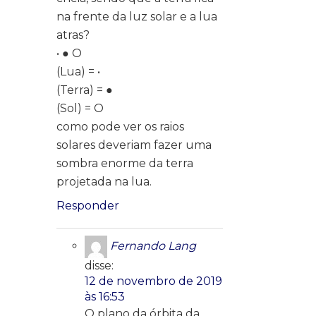
na frente da luz solar e a lua
atras?
• ● O
(Lua) = •
(Terra) = ●
(Sol) = O
como pode ver os raios
solares deveriam fazer uma
sombra enorme da terra
projetada na lua.
Responder
Fernando Lang
disse:
12 de novembro de 2019
às 16:53
O plano da órbita da