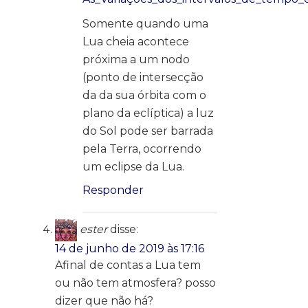
Somente quando uma
Lua cheia acontece
próxima a um nodo
(ponto de intersecção
da da sua órbita com o
plano da eclíptica) a luz
do Sol pode ser barrada
pela Terra, ocorrendo
um eclipse da Lua.
Responder
ester
disse:
14 de junho de 2019 às 17:16
Afinal de contas a Lua tem
ou não tem atmosfera? posso
dizer que não há?