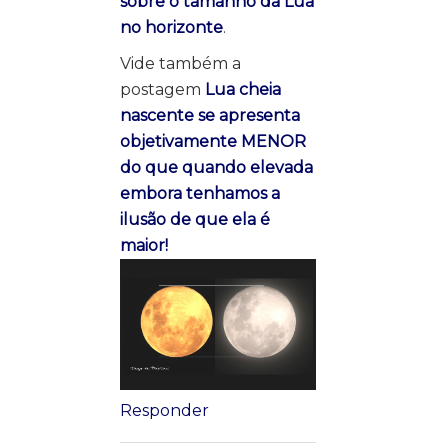
sobre o tamanho da Lua
no horizonte
.
Vide também a
postagem
Lua cheia
nascente se apresenta
objetivamente MENOR
do que quando elevada
embora tenhamos a
ilusão de que ela é
maior!
Responder