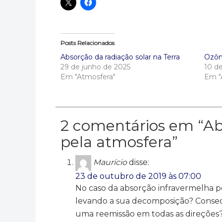
Posts Relacionados
Absorção da radiação solar na Terra
Ozôni
29 de junho de 2025
10 d
Em "Atmosfera"
Em "
2 comentários em “
Ab
pela atmosfera
”
Maurício
disse:
23 de outubro de 2019 às 07:00
No caso da absorção infravermelha 
levando a sua decomposição? Conse
uma reemissão em todas as direções