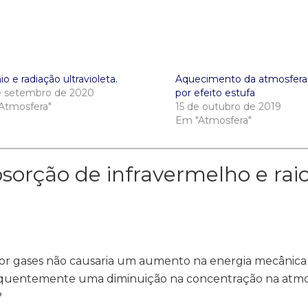
o e radiação ultravioleta.
Aquecimento da atmosfera 
e setembro de 2020
por efeito estufa
Atmosfera"
15 de outubro de 2019
Em "Atmosfera"
sorção de infravermelho e ra
por gases não causaria um aumento na energia mecânica
quentemente uma diminuição na concentração na atmo
?