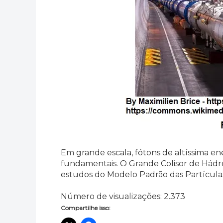
Em grande escala, fótons de altíssima e
fundamentais. O Grande Colisor de Hádr
estudos do Modelo Padrão das Partícula
Número de visualizações:
2.373
Compartilhe isso: