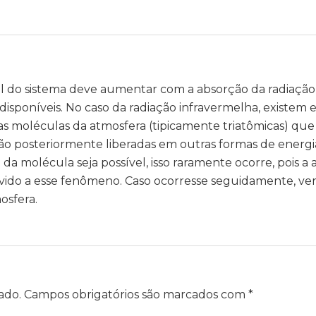
tal do sistema deve aumentar com a absorção da radiaçã
 disponíveis. No caso da radiação infravermelha, existem 
nas moléculas da atmosfera (tipicamente triatômicas) qu
são posteriormente liberadas em outras formas de energi
molécula seja possível, isso raramente ocorre, pois a 
devido a esse fenômeno. Caso ocorresse seguidamente, v
osfera.
ado.
Campos obrigatórios são marcados com
*