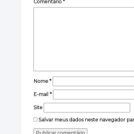
Comentário
*
Nome
*
E-mail
*
Site
Salvar meus dados neste navegador par