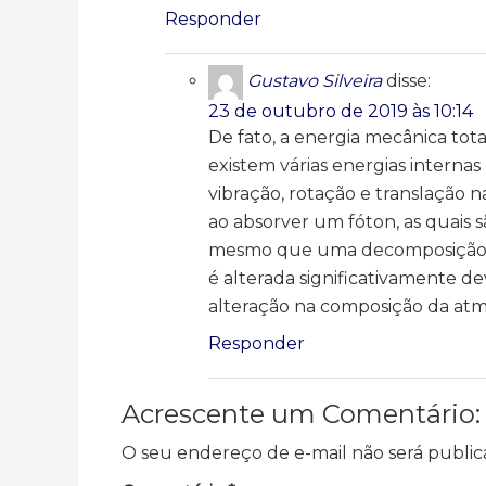
Responder
Gustavo Silveira
disse:
23 de outubro de 2019 às 10:14
De fato, a energia mecânica to
existem várias energias internas
vibração, rotação e translação 
ao absorver um fóton, as quais 
mesmo que uma decomposição da 
é alterada significativamente 
alteração na composição da atm
Responder
Acrescente um Comentário:
O seu endereço de e-mail não será public