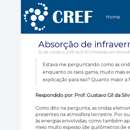
Home
Absorção de infraver
22 de outubro, 2019 às 21:30 | Postado em
Atmosf
Estava me perguntando como as ondas
enquanto os raios gama, muito mais e
explicação para isso? Quanto maior a
Respondido por: Prof. Gustavo Gil da S
Como dito na pergunta, as ondas eletro
presentes na atmosfera terrestre. Por ou
às energias envolvidas, como também ap
meio muito espesso (de quilômetros de e