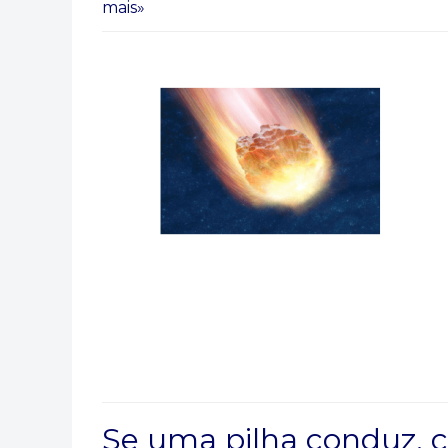
mais»
Se uma pilha conduz, c