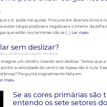
e
ue o sr. pode me ajudar. Procurei em diversos livros e n
a existe cargas positivas e negativas e o interior da pil
gas que estão nos terminais não se […]
Ler mais»
ar sem deslizar?
ática
,
Dinâmica da rotação
,
Mecânica
 imagine um cilindro rolando sem deslizar. Temos que a
 porém a velocidade do centro de massa não é nula. Esse c
istâncias? Pergunta originalmente feita em
er mais»
Se as cores primárias são t
entendo os sete setores do