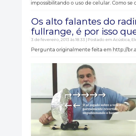
impossibilitando o uso de celular. Como se 
Os alto falantes do rad
fullrange, é por isso q
3 de fevereiro, 2013 às 18:33 | Postado em
Acústica
,
El
Pergunta originalmente feita em http://br