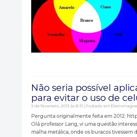
Não seria possível apli
para evitar o uso de ce
5 de fevereiro, 2013 às 8:31 | Postado em
Eletromagne
Pergunta originalmente feita em 2012: htt
Olá professor Lang, vi uma questão interes
malha metálica, onde os buracos tivessem