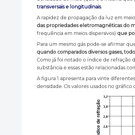
transversais e longitudinais
.
A rapidez de propagação da luz em mei
das propriedades eletromagnéticas do m
frequência em meios dispersivos)
que po
Para um mesmo gás pode-se afirmar que c
quando comparados diversos gases, todos
Como já foi notado o índice de refração
substância e essas estão relacionadas co
A figura 1 apresenta para vinte diferentes
densidade. Os valores usados no gráfico d