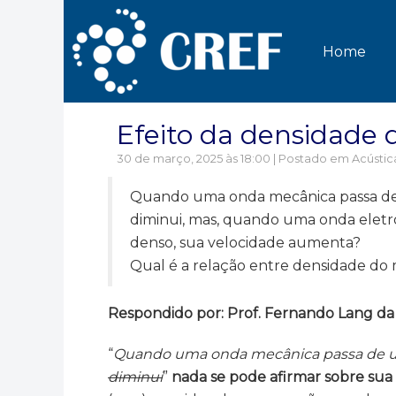
Home
Efeito da densidade
30 de março, 2025 às 18:00 | Postado em
Acústic
Quando uma onda mecânica passa de 
diminui, mas, quando uma onda elet
denso, sua velocidade aumenta?
Qual é a relação entre densidade do
Respondido por: Prof. Fernando Lang da 
“
Quando uma onda mecânica
passa de 
diminui
”
nada se pode afirmar sobre sua