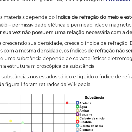
os materiais depende do
índice de refração
do meio e es
eio
– permissividade elétrica e permeabilidade magnética
r sua vez não possuem uma relação necessária com a d
rescendo sua densidade, cresce o índice de refração. 
 com a mesma densidade, os índices de refração não ser
 de uma substância depende de características eletromag
m a estrutura microscópica da substância.
 substâncias nos estados sólido e líquido o índice de refr
a figura 1 foram retirados da Wikipedia.