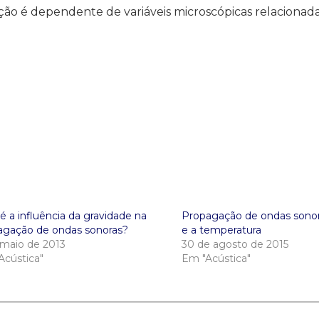
ração é dependente de variáveis microscópicas relacionad
é a influência da gravidade na
Propagação de ondas sonor
agação de ondas sonoras?
e a temperatura
 maio de 2013
30 de agosto de 2015
Acústica"
Em "Acústica"