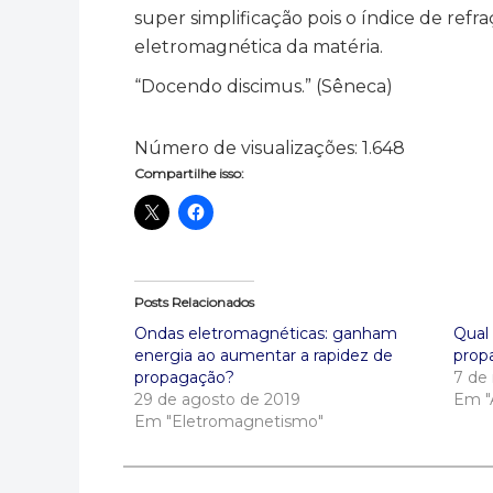
super simplificação pois o índice de ref
eletromagnética da matéria.
“Docendo discimus.” (Sêneca)
Número de visualizações:
1.648
Compartilhe isso:
Posts Relacionados
Ondas eletromagnéticas: ganham
Qual 
energia ao aumentar a rapidez de
prop
propagação?
7 de
29 de agosto de 2019
Em "
Em "Eletromagnetismo"