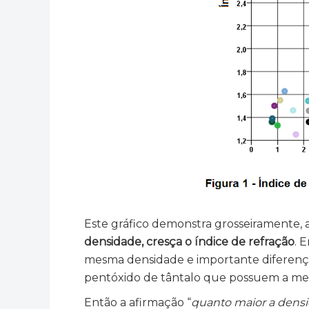
Este gráfico demonstra grosseiramente
densidade, cresça o índice de refração
. 
mesma densidade e importante diferença 
pentóxido de tântalo que possuem a mesm
Então a afirmação “
quanto maior a densi