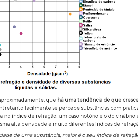
, aproximadamente, que
há uma tendência de que cresc
Entretanto facilmente se percebe substâncias com prati
no índice de refração: um caso notório é o do cinábrio 
a alta densidade e muito diferentes índices de refraçã
dade de uma substância, maior é o seu índice de refraçã