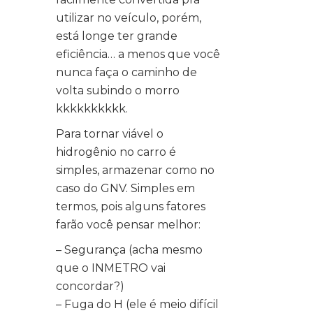
utilizar no veículo, porém,
está longe ter grande
eficiência… a menos que você
nunca faça o caminho de
volta subindo o morro
kkkkkkkkkk.
Para tornar viável o
hidrogênio no carro é
simples, armazenar como no
caso do GNV. Simples em
termos, pois alguns fatores
farão você pensar melhor:
– Segurança (acha mesmo
que o INMETRO vai
concordar?)
– Fuga do H (ele é meio difícil