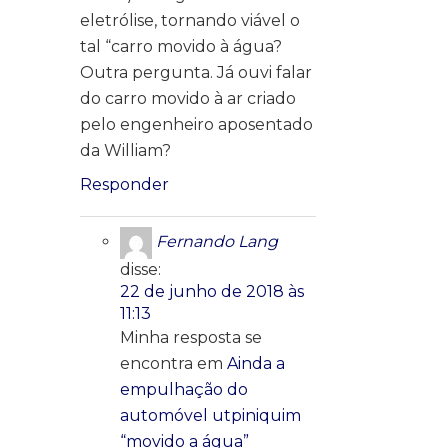
eletrólise, tornando viável o
tal “carro movido à água?
Outra pergunta. Já ouvi falar
do carro movido à ar criado
pelo engenheiro aposentado
da William?
Responder
Fernando Lang
disse:
22 de junho de 2018 às
11:13
Minha resposta se
encontra em
Ainda a
empulhação do
automóvel utpiniquim
“movido a água”