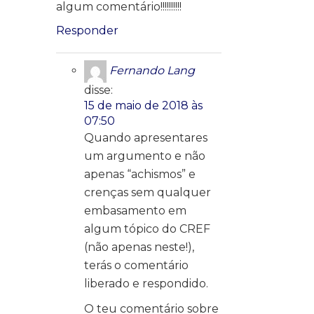
algum comentário!!!!!!!!!!
Responder
Fernando Lang
disse:
15 de maio de 2018 às
07:50
Quando apresentares
um argumento e não
apenas “achismos” e
crenças sem qualquer
embasamento em
algum tópico do CREF
(não apenas neste!),
terás o comentário
liberado e respondido.
O teu comentário sobre