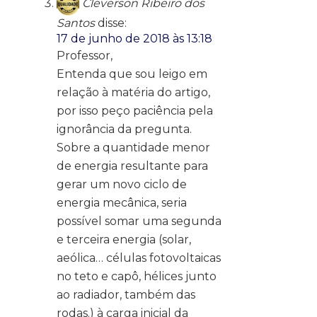
Cleverson Ribeiro dos
Santos
disse:
17 de junho de 2018 às 13:18
Professor,
Entenda que sou leigo em
relação à matéria do artigo,
por isso peço paciência pela
ignorância da pregunta.
Sobre a quantidade menor
de energia resultante para
gerar um novo ciclo de
energia mecânica, seria
possível somar uma segunda
e terceira energia (solar,
aeólica… células fotovoltaicas
no teto e capô, hélices junto
ao radiador, também das
rodas.) à carga inicial da