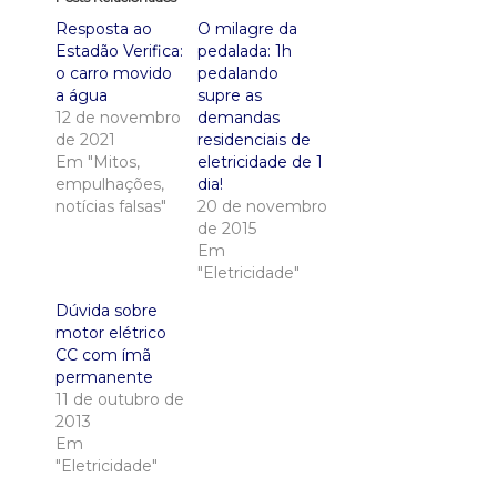
Resposta ao
O milagre da
Estadão Verifica:
pedalada: 1h
o carro movido
pedalando
a água
supre as
12 de novembro
demandas
de 2021
residenciais de
Em "Mitos,
eletricidade de 1
empulhações,
dia!
notícias falsas"
20 de novembro
de 2015
Em
"Eletricidade"
Dúvida sobre
motor elétrico
CC com ímã
permanente
11 de outubro de
2013
Em
"Eletricidade"