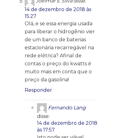
Joelmar s. Silva
disse:
14 de dezembro de 2018 às
15:27
Olá, e se essa energia usada
para liberar o hidrogênio vier
de um banco de baterias
estacionária recarregável na
rede elétrica? Afinal de
contas o preço do kwatts é
muito mais em conta que o
preço da gasolina!
Responder
Fernando Lang
disse:
14 de dezembro de 2018
às 17:57
Isto pode ser viável.