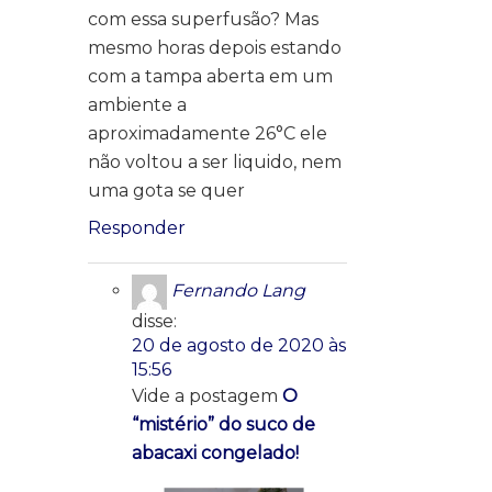
com essa superfusão? Mas
mesmo horas depois estando
com a tampa aberta em um
ambiente a
aproximadamente 26°C ele
não voltou a ser liquido, nem
uma gota se quer
Responder
Fernando Lang
disse:
20 de agosto de 2020 às
15:56
Vide a postagem
O
“mistério” do suco de
abacaxi congelado!