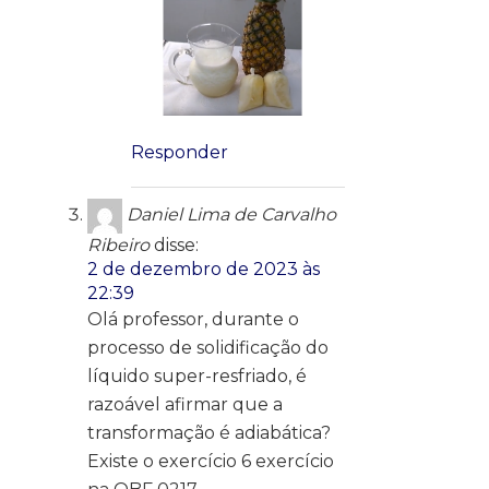
Responder
Daniel Lima de Carvalho
Ribeiro
disse:
2 de dezembro de 2023 às
22:39
Olá professor, durante o
processo de solidificação do
líquido super-resfriado, é
razoável afirmar que a
transformação é adiabática?
Existe o exercício 6 exercício