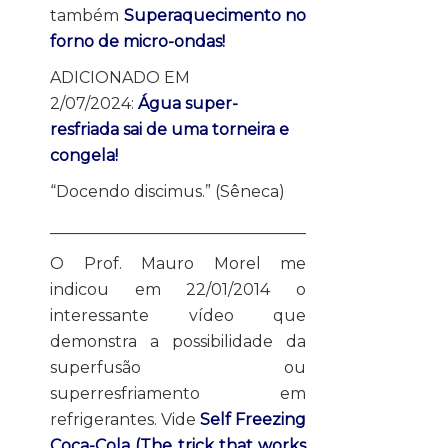
também
Superaquecimento no
forno de micro-ondas!
ADICIONADO EM
2/07/2024:
Água super-
resfriada sai de uma torneira e
congela!
“Docendo discimus.” (Sêneca)
________________________________
O Prof. Mauro Morel me
indicou em 22/01/2014 o
interessante vídeo que
demonstra a possibilidade da
superfusão ou
superresfriamento em
refrigerantes. Vide
Self Freezing
Coca-Cola (The trick that works