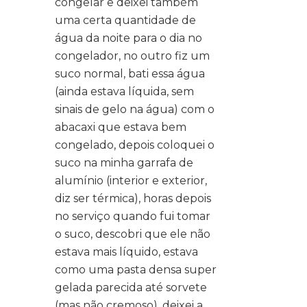
congelar e deixei também
uma certa quantidade de
água da noite para o dia no
congelador, no outro fiz um
suco normal, bati essa água
(ainda estava líquida, sem
sinais de gelo na água) com o
abacaxi que estava bem
congelado, depois coloquei o
suco na minha garrafa de
alumínio (interior e exterior,
diz ser térmica), horas depois
no serviço quando fui tomar
o suco, descobri que ele não
estava mais líquido, estava
como uma pasta densa super
gelada parecida até sorvete
(mas não cremoso), deixei a