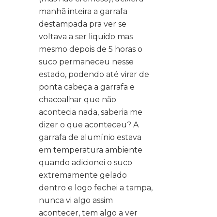
manhã inteira a garrafa
destampada pra ver se
voltava a ser liquido mas
mesmo depois de 5 horas o
suco permaneceu nesse
estado, podendo até virar de
ponta cabeça a garrafa e
chacoalhar que não
acontecia nada, saberia me
dizer o que aconteceu? A
garrafa de alumínio estava
em temperatura ambiente
quando adicionei o suco
extremamente gelado
dentro e logo fechei a tampa,
nunca vi algo assim
acontecer, tem algo a ver