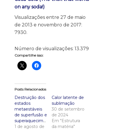
on any soda!)
Visualizações entre 27 de maio
de 2013 e novembro de 2017:
7930.
Número de visualizações:
13.379
Compartilhe isso:
Posts Relacionados
Destruição dos
Calor latente de
estados
sublimação
metaestáveis
30 de setembro
de superfusão e
de 2024
superaquecimento.
Em "Estrutura
1 de agosto de
da matéria"