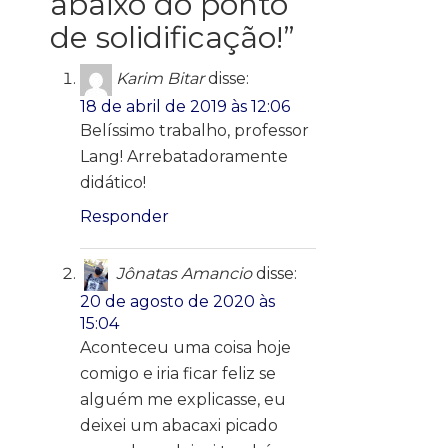
abaixo do ponto
de solidificação!
”
Karim Bitar
disse:
18 de abril de 2019 às 12:06
Belíssimo trabalho, professor
Lang! Arrebatadoramente
didático!
Responder
Jônatas Amancio
disse:
20 de agosto de 2020 às
15:04
Aconteceu uma coisa hoje
comigo e iria ficar feliz se
alguém me explicasse, eu
deixei um abacaxi picado