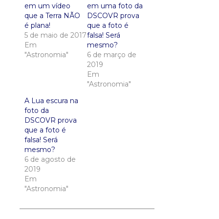
em um vídeo
em uma foto da
que a Terra NÃO
DSCOVR prova
é plana!
que a foto é
5 de maio de 2017
falsa! Será
Em
mesmo?
"Astronomia"
6 de março de
2019
Em
"Astronomia"
A Lua escura na
foto da
DSCOVR prova
que a foto é
falsa! Será
mesmo?
6 de agosto de
2019
Em
"Astronomia"