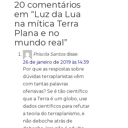
20 comentários
em “
Luz da Lua
na mítica Terra
Plana e no
mundo real
”
Priscila Santos
disse:
26 de janeiro de 2019 às 14:39
Por que as respostas sobre
dúvidas terraplanistas vêm
com tantas palavras
ofensivas? Se é tão científico
que a Terra é um globo, use
dados científicos para refutar
a teoria do terraplanismo, e
não deboche atrás de