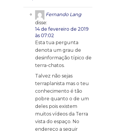
Fernando Lang
disse:
14 de fevereiro de 2019
às 07:02
Esta tua pergunta
denota um grau de
desinformação típico de
terra-chatos.
Talvez não sejas
terraplanista mas o teu
conhecimento é tão
pobre quanto o de um
deles pois existem
muitos vídeos da Terra
vista do espaço. No
endereço a seguir