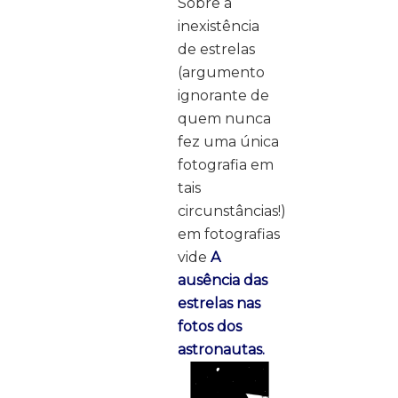
Sobre a
inexistência
de estrelas
(argumento
ignorante de
quem nunca
fez uma única
fotografia em
tais
circunstâncias!)
em fotografias
vide
A
ausência das
estrelas nas
fotos dos
astronautas.