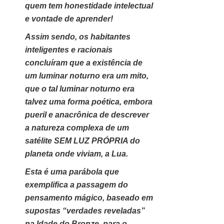
quem tem honestidade intelectual
e vontade de aprender!
Assim sendo, os habitantes
inteligentes e racionais
concluíram que a existência de
um luminar noturno era um mito,
que o tal luminar noturno era
talvez uma forma poética, embora
pueril e anacrônica de descrever
a natureza complexa de um
satélite SEM LUZ PRÓPRIA do
planeta onde viviam, a Lua.
Esta é uma parábola que
exemplifica a passagem do
pensamento mágico, baseado em
supostas “verdades reveladas”
na Idade do Bronze, para o