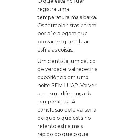
O que está no luar
registra uma
temperatura mais baixa.
Os terraplanistas param
por aí e alegam que
provaram que o luar
esfria as coisas.
Um cientista, um cético
de verdade, vai repetir a
experiência em uma
noite SEM LUAR. Vai ver
a mesma diferença de
temperatura. A
conclusão dele vai ser a
de que o que está no
relento esfria mais
rápido do que o que