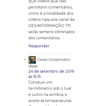
que vídeos que não
permitem comentários,
como é a totalidade dos
vídeos naquele canal de
DESINFORMAÇÃO TP,
serão sempre eliminados
dos comentários.
Responder
Cesar Grossmann
disse:
24 de setembro de 2019
às 15:15
Coloque um
termômetro sob o luar
e outro na sombra, e
anote as temperaturas.