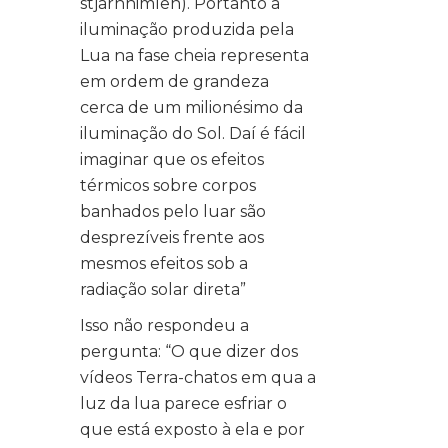
stjarnhimlen). Portanto a
iluminação produzida pela
Lua na fase cheia representa
em ordem de grandeza
cerca de um milionésimo da
iluminação do Sol. Daí é fácil
imaginar que os efeitos
térmicos sobre corpos
banhados pelo luar são
desprezíveis frente aos
mesmos efeitos sob a
radiação solar direta”
Isso não respondeu a
pergunta: “O que dizer dos
vídeos Terra-chatos em qua a
luz da lua parece esfriar o
que está exposto à ela e por