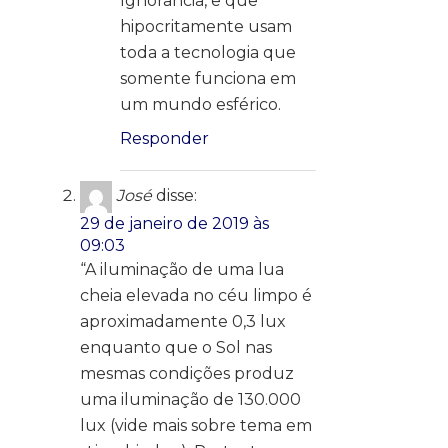
Ignorância, e que
hipocritamente usam
toda a tecnologia que
somente funciona em
um mundo esférico.
Responder
José
disse:
29 de janeiro de 2019 às
09:03
“A iluminação de uma lua
cheia elevada no céu limpo é
aproximadamente 0,3 lux
enquanto que o Sol nas
mesmas condições produz
uma iluminação de 130.000
lux (vide mais sobre tema em