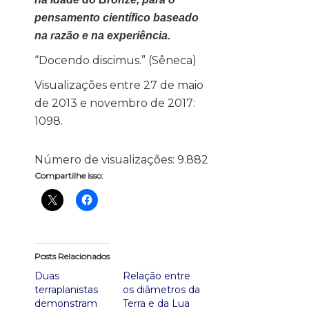
pensamento científico baseado
na razão e na experiência.
“Docendo discimus.” (Sêneca)
Visualizações entre 27 de maio
de 2013 e novembro de 2017:
1098.
Número de visualizações:
9.882
Compartilhe isso:
Posts Relacionados
Duas
Relação entre
terraplanistas
os diâmetros da
demonstram
Terra e da Lua