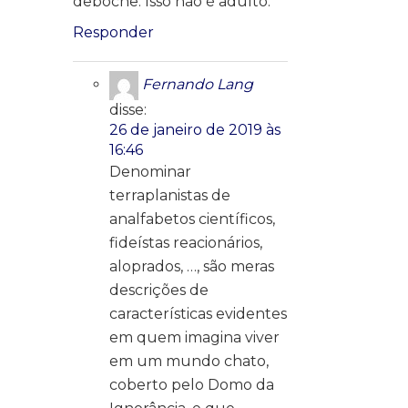
deboche. Isso não é adulto.
Responder
Fernando Lang
disse:
26 de janeiro de 2019 às
16:46
Denominar
terraplanistas de
analfabetos científicos,
fideístas reacionários,
aloprados, …, são meras
descrições de
características evidentes
em quem imagina viver
em um mundo chato,
coberto pelo Domo da