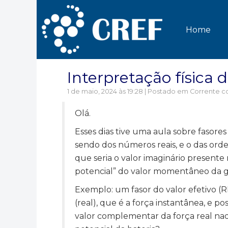
Home
Interpretação física
1 de maio, 2024 às 19:28 | Postado em
Corrente co
Olá.
Esses dias tive uma aula sobre fasore
sendo dos números reais, e o das ord
que seria o valor imaginário presen
potencial” do valor momentâneo da 
Exemplo: um fasor do valor efetivo (
(real), que é a força instantânea, e 
valor complementar da força real na