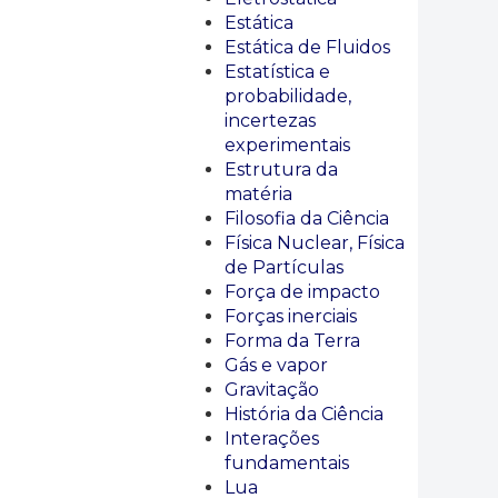
Estática
Estática de Fluidos
Estatística e
probabilidade,
incertezas
experimentais
Estrutura da
matéria
Filosofia da Ciência
Física Nuclear, Física
de Partículas
Força de impacto
Forças inerciais
Forma da Terra
Gás e vapor
Gravitação
História da Ciência
Interações
fundamentais
Lua