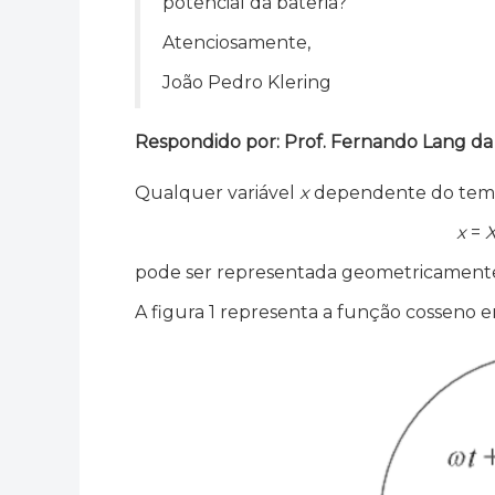
potencial da bateria?
Atenciosamente,
João Pedro Klering
Respondido por: Prof. Fernando Lang da 
Qualquer variável
x
dependente do te
x
=
pode ser representada geometricamen
A figura 1 representa a função cosseno e