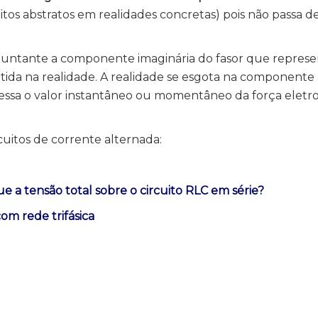
tos abstratos em realidades concretas) pois não passa de
rguntante a componente imaginária do fasor que represe
tida na realidade. A realidade se esgota na componente 
ssa o valor instantâneo ou momentâneo da força eletr
uitos de corrente alternada:
e a tensão total sobre o circuito RLC em série?
m rede trifásica