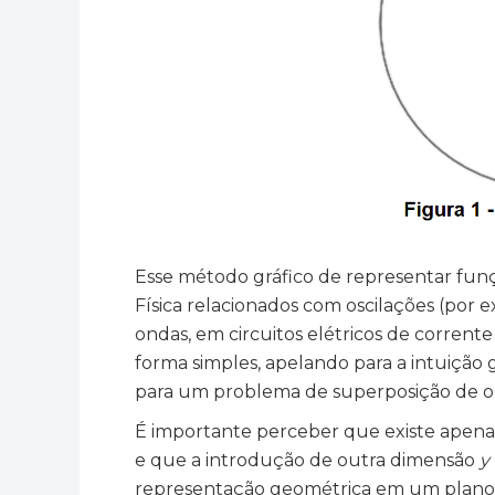
Esse método gráfico de representar funç
Física relacionados com oscilações (po
ondas, em circuitos elétricos de corrente 
forma simples, apelando para a intuição
para um problema de superposição de o
É importante perceber que existe ape
e que a introdução de outra dimensão
y
representação geométrica em um plano