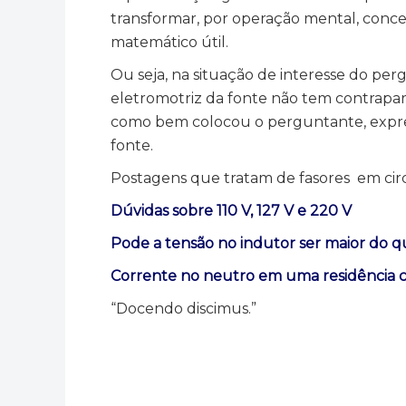
transformar, por operação mental, concei
matemático útil.
Ou seja, na situação de interesse do pe
eletromotriz da fonte não tem contrapar
como bem colocou o perguntante, expre
fonte.
Postagens que tratam de fasores em circ
Dúvidas sobre 110 V, 127 V e 220 V
Pode a tensão no indutor ser maior do qu
Corrente no neutro em uma residência co
“Docendo discimus.”