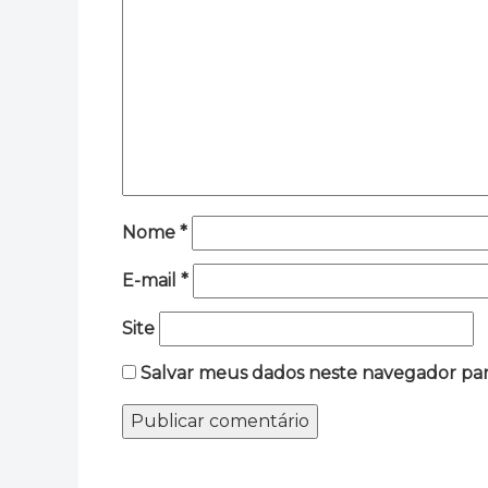
Nome
*
E-mail
*
Site
Salvar meus dados neste navegador par