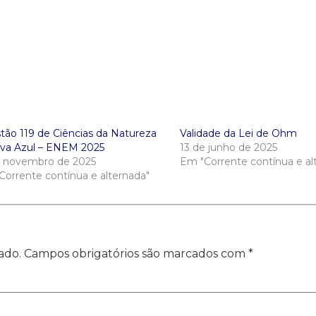
tão 119 de Ciências da Natureza
Validade da Lei de Ohm
ova Azul – ENEM 2025
13 de junho de 2025
e novembro de 2025
Em "Corrente contínua e al
Corrente contínua e alternada"
ado.
Campos obrigatórios são marcados com
*