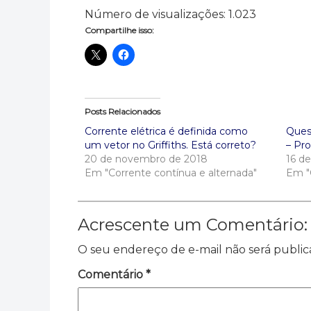
Número de visualizações:
1.023
Compartilhe isso:
Posts Relacionados
Corrente elétrica é definida como
Ques
um vetor no Griffiths. Está correto?
– Pr
20 de novembro de 2018
16 d
Em "Corrente contínua e alternada"
Em "
Acrescente um Comentário:
O seu endereço de e-mail não será public
Comentário
*