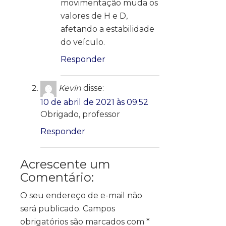
movimentação muda os
valores de H e D,
afetando a estabilidade
do veículo.
Responder
Kevin
disse:
10 de abril de 2021 às 09:52
Obrigado, professor
Responder
Acrescente um
Comentário:
O seu endereço de e-mail não
será publicado.
Campos
obrigatórios são marcados com
*