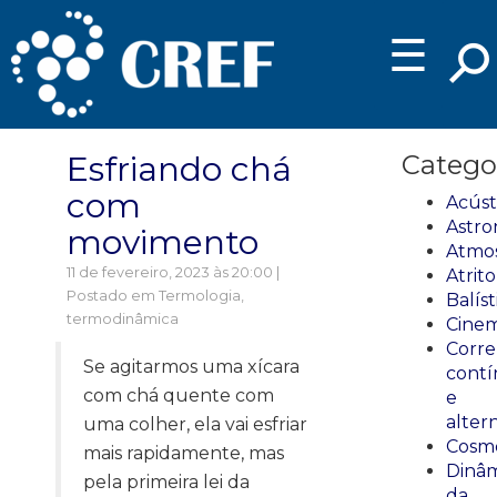
☰
Esfriando chá
Catego
com
Acúst
Astro
movimento
Atmos
11 de fevereiro, 2023 às 20:00 |
Atrito
Postado em
Termologia,
Balíst
termodinâmica
Cinem
Corre
Se agitarmos uma xícara
cont
com chá quente com
e
alter
uma colher, ela vai esfriar
Cosmo
mais rapidamente, mas
Dinâm
pela primeira lei da
da