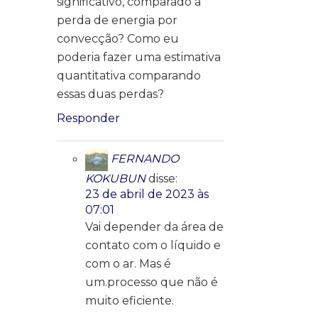
significativo, comparado a
perda de energia por
convecção? Como eu
poderia fazer uma estimativa
quantitativa comparando
essas duas perdas?
Responder
FERNANDO
KOKUBUN
disse:
23 de abril de 2023 às
07:01
Vai depender da área de
contato com o líquido e
com o ar. Mas é
um.processo que não é
muito eficiente.