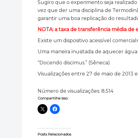
Sugiro que o experimento seja realizado
vez que der uma disciplina de Termodinâ
garantir uma boa replicação do resultad
NOTA: a taxa de transferência média de 
Existe um dispositivo acessível comercia
Uma maneira inusitada de aquecer água
“Docendo discimus.” (Sêneca)
Visualizações entre 27 de maio de 2013 
Número de visualizações:
8.514
Compartilhe isso:
Posts Relacionados