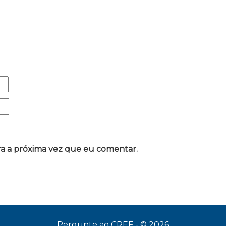
a a próxima vez que eu comentar.
Pergunte ao CREF - © 2026