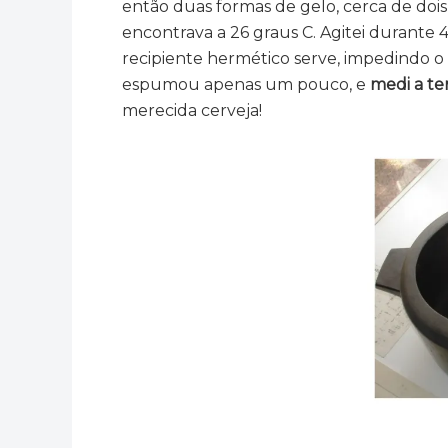
então duas formas de gelo, cerca de doi
encontrava a 26 graus C. Agitei durante
recipiente hermético serve, impedindo o 
espumou apenas um pouco, e
medi a te
merecida cerveja!