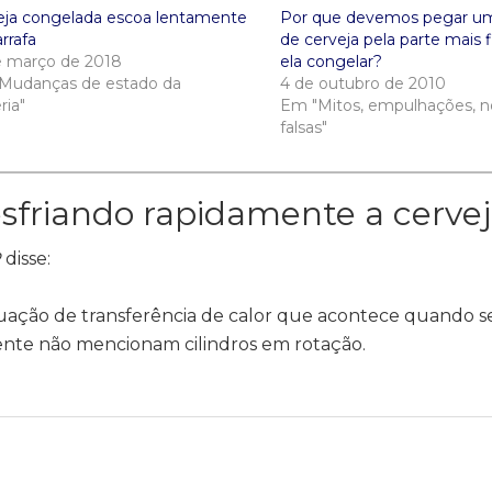
eja congelada escoa lentamente
Por que devemos pegar um
rrafa
de cerveja pela parte mais f
e março de 2018
ela congelar?
Mudanças de estado da
4 de outubro de 2010
ria"
Em "Mitos, empulhações, no
falsas"
sfriando rapidamente a cerve
R
disse:
ação de transferência de calor que acontece quando se 
almente não mencionam cilindros em rotação.