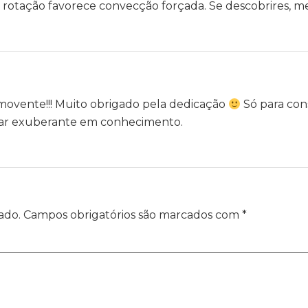
rotação favorece convecção forçada. Se descobrires, me
comovente!!! Muito obrigado pela dedicação
Só para con
ar exuberante em conhecimento.
ado.
Campos obrigatórios são marcados com
*