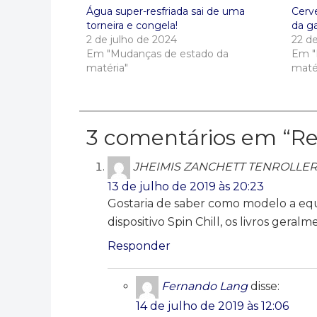
Água super-resfriada sai de uma
Cerv
torneira e congela!
da ga
2 de julho de 2024
22 d
Em "Mudanças de estado da
Em "
matéria"
maté
3 comentários em “
Re
JHEIMIS ZANCHETT TENROLLE
13 de julho de 2019 às 20:23
Gostaria de saber como modelo a equ
dispositivo Spin Chill, os livros ger
Responder
Fernando Lang
disse:
14 de julho de 2019 às 12:06