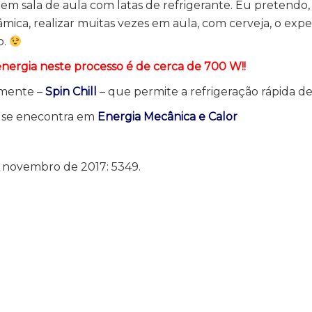
 em sala de aula com latas de refrigerante. Eu pretendo
mica, realizar muitas vezes em aula, com cerveja, o exp
o.
energia neste processo é de cerca de 700 W!!
lmente –
Spin Chill
– que permite a refrigeração rápida de
 se enecontra em
Energia Mecânica e Calor
e novembro de 2017: 5349.