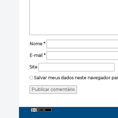
Nome
*
E-mail
*
Site
Salvar meus dados neste navegador par