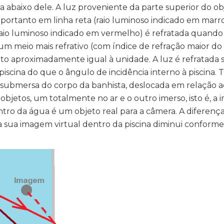
 abaixo dele. A luz proveniente da parte superior do ob
 portanto em linha reta (raio luminoso indicado em marr
aio luminoso indicado em vermelho) é refratada quando
e um meio mais refrativo (com índice de refração maior d
uito aproximadamente igual à unidade. A luz é refratad
scina do que o ângulo de incidência interno à piscina. T
submersa do corpo da banhista, deslocada em relação a
 objetos, um totalmente no ar e o outro imerso, isto é, 
ntro da água é um objeto real para a câmera. A diferenç
a sua imagem virtual dentro da piscina diminui conforme