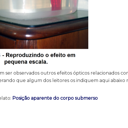
 ser observados outros efeitos ópticos relacionados com
erando que algum dos leitores os indiquem aqui abaixo 
elato:
Posição aparente do corpo submerso