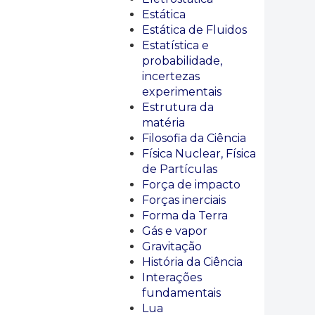
Estática
Estática de Fluidos
Estatística e
probabilidade,
incertezas
experimentais
Estrutura da
matéria
Filosofia da Ciência
Física Nuclear, Física
de Partículas
Força de impacto
Forças inerciais
Forma da Terra
Gás e vapor
Gravitação
História da Ciência
Interações
fundamentais
Lua