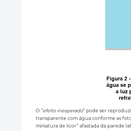
O “
efeito inesperado
” pode ser reproduz
transparente com água conforme as foto
miniatura de licor” afastada da parede l