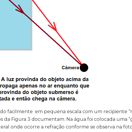
ido facilmente em pequena escala com um recipiente “
s da Figura 3 documentam. Na água foi colocada uma “g
ateral onde ocorre a refração conforme se observa na fot