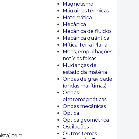
Magnetismo
Máquinas térmicas
Matemática
Mecânica
Mecânica de fluidos
Mecânica quântica
Mítica Terra Plana
Mitos, empulhações,
notícias falsas
Mudanças de
estado da matéria
Ondas de gravidade
(ondas marítimas)
Ondas
eletromagnéticas
Ondas mecânicas
Óptica
Óptica geométrica
Oscilações
Outros temas
hista) tem