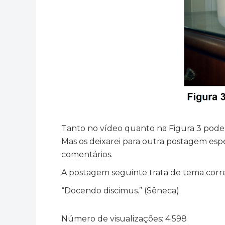
Tanto no vídeo quanto na Figura 3 podem
Mas os deixarei para outra postagem esp
comentários.
A postagem seguinte trata de tema corr
“Docendo discimus.” (Sêneca)
Número de visualizações:
4.598