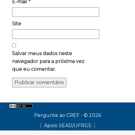
E-mail
*
Site
Salvar meus dados neste
navegador para a próxima vez
que eu comentar.
Pergunte ao CREF - © 2026
Apoio SEAD/UFRGS