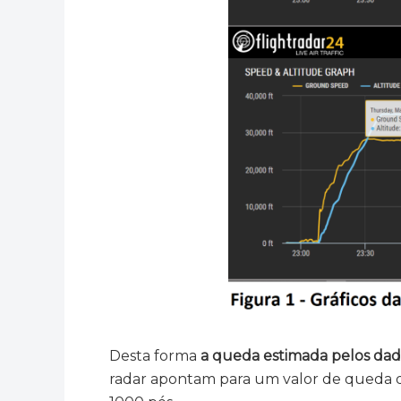
Desta forma
a queda estimada pelos dado
radar apontam para um valor de queda d