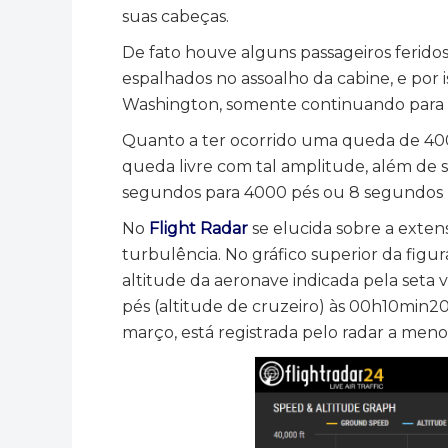
suas cabeças.
De fato houve alguns passageiros ferid
espalhados no assoalho da cabine, e por
Washington, somente continuando para 
Quanto a ter ocorrido uma queda de 40
queda livre com tal amplitude, além de s
segundos para 4000 pés ou 8 segundos 
No
Flight Radar
se elucida sobre a exte
turbulência. No gráfico superior da fig
altitude da aeronave indicada pela seta 
pés (altitude de cruzeiro) às 00h10min20s
março, está registrada pelo radar a meno