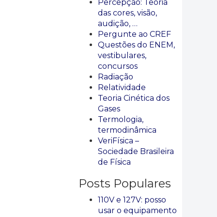
Percepção: Teoria
das cores, visão,
audição, …
Pergunte ao CREF
Questões do ENEM,
vestibulares,
concursos
Radiação
Relatividade
Teoria Cinética dos
Gases
Termologia,
termodinâmica
VeriFísica –
Sociedade Brasileira
de Física
Posts Populares
110V e 127V: posso
usar o equipamento