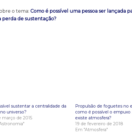
obre o tema:
Como é possível uma pessoa ser lançada p
a perda de sustentação?
sível sustentar a centralidade da
Propulsão de foguetes no 
 no universo?
como é possível o empuxo 
e março de 2015
existe atmosfera?
Astronomia"
19 de fevereiro de 2018
Em "Atmosfera"