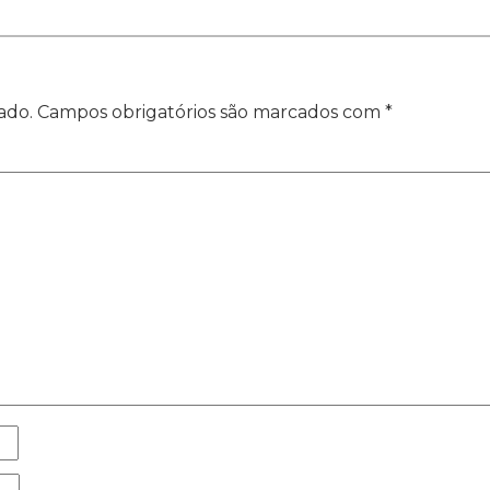
ado.
Campos obrigatórios são marcados com
*