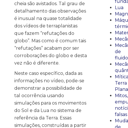
fund
cheia são avistados. Tal grau de
Lua
detalhamento das observações
Magn
é inusual na quase totalidade
Máqu
dos vídeos de terraplanistas
térmi
Mate
que fazem “refutações do
Mecâ
globo”. Mas como é comum tais
Mecâ
“refutações” acabam por ser
de
corroborações do globo e desta
fluido
vez não é diferente.
Mecâ
quânt
Neste caso específico, dada as
Mític
informações no vídeo, pode-se
Terra
demonstrar a possibilidade de
Plana
tal ocorrência usando
Mitos,
empu
simulações para os movimentos
notíci
do Sol e da Lua no sistema de
falsas
referência da Terra. Essas
Muda
simulações, construídas a partir
de