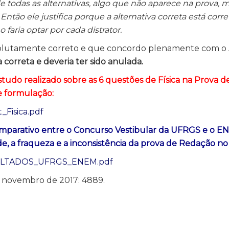
de todas as alternativas, algo que não aparece na prova, 
ntão ele justifica porque a alternativa correta está corre
o faria optar por cada distrator.
bsolutamente correto e que concordo plenamente com 
 correta e deveria ter sido anulada.
tudo realizado sobre as 6 questões de Física na Prova de
e formulação:
_Fisica.pdf
mparativo entre o Concurso Vestibular da UFRGS e o E
e, a fraqueza e a inconsistência da prova de Redação n
RESULTADOS_UFRGS_ENEM.pdf
e novembro de 2017: 4889.