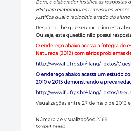
Bom, o elaborador justifica as respostas 
BNI para elaboradores e revisores verem. E
justifica qual o raciocínio errado do aluno 
Respondi-lhe que seu raciocino está a
Ou seja, esta questão não possui resposta
O endereço abaixo acessa a íntegra do es
Natureza (2012) com sérios problemas d
http://www.if.ufrgs.br/~lang/Textos/Quest
O endereço abaixo acessa um estudo co
2010 e 2013 demonstrando a precariedad
http://www.if.ufrgs.br/~lang/Textos/
Visualizações entre 27 de maio de 2013 
Número de visualizações:
2.168
Compartilhe isso: