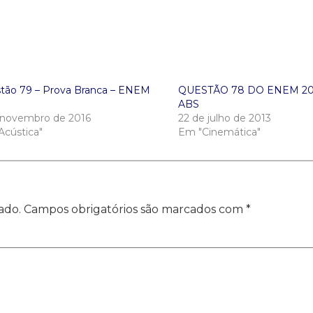
tão 79 – Prova Branca – ENEM
QUESTÃO 78 DO ENEM 2012
ABS
 novembro de 2016
22 de julho de 2013
Acústica"
Em "Cinemática"
ado.
Campos obrigatórios são marcados com
*