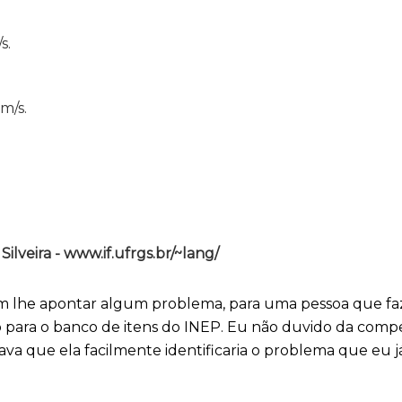
s.
m/s.
lveira - www.if.ufrgs.br/~lang/
em lhe apontar algum problema, para uma pessoa que fa
o para o banco de itens do INEP. Eu não duvido da com
ava que ela facilmente identificaria o problema que eu j