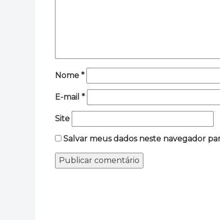
Nome
*
E-mail
*
Site
Salvar meus dados neste navegador par