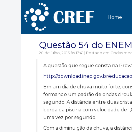
Home
Questão 54 do ENEM
20 de julho, 2013 às 17:41 | Postado em
Ondas mec
A questão que segue consta na Prov
http://download.inep.gov.br/educac
Em um dia de chuva muito forte, cons
formando um padrão de ondas circula
segundo. A distância entre duas crist
borda da piscina com velocidade de 1,
uma vez por segundo.
Com a diminuição da chuva, a distânci