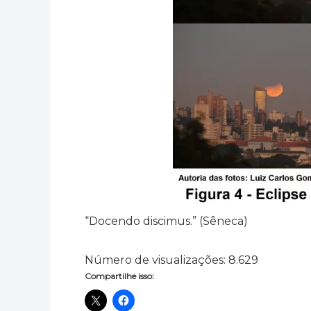
“Docendo discimus.” (Sêneca)
Número de visualizações:
8.629
Compartilhe isso: