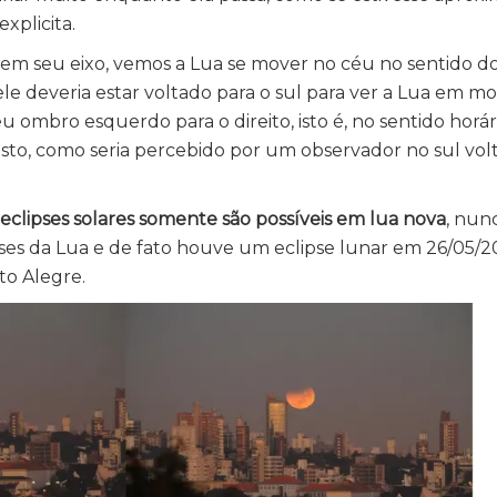
xplicita.
 em seu eixo, vemos a Lua se mover no céu no sentido do
, ele deveria estar voltado para o sul para ver a Lua em
 ombro esquerdo para o direito, isto é, no sentido horár
sto, como seria percebido por um observador no sul vol
eclipses solares somente são possíveis em lua nova
, nun
ses da Lua e de fato houve um eclipse lunar em 26/05/20
to Alegre.