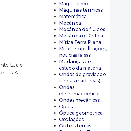
Magnetismo
Máquinas térmicas
Matemática
Mecânica
Mecânica de fluidos
Mecânica quântica
Mítica Terra Plana
Mitos, empulhações,
notícias falsas
Mudanças de
nto Lua e
estado da matéria
antes. A
Ondas de gravidade
(ondas marítimas)
Ondas
eletromagnéticas
Ondas mecânicas
Óptica
Óptica geométrica
Oscilações
Outros temas