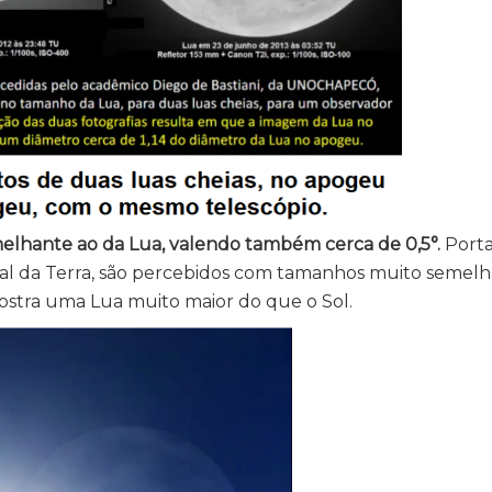
elhante ao da Lua, valendo também cerca de 0,5°.
Porta
al da Terra, são percebidos com tamanhos muito semelh
mostra uma Lua muito maior do que o Sol.