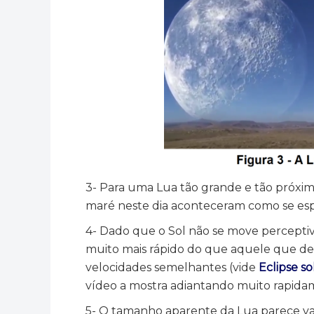
3- Para uma Lua tão grande e tão próxima
maré neste dia aconteceram como se e
4- Dado que o Sol não se move percepti
muito mais rápido do que aquele que de
velocidades semelhantes (vide
Eclipse so
vídeo a mostra adiantando muito rapida
5- O tamanho aparente da Lua parece va