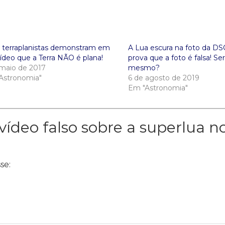
 terraplanistas demonstram em
A Lua escura na foto da 
ídeo que a Terra NÃO é plana!
prova que a foto é falsa! Se
 maio de 2017
mesmo?
Astronomia"
6 de agosto de 2019
Em "Astronomia"
vídeo falso sobre a superlua n
sse: