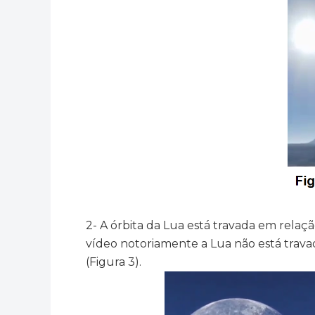
2- A órbita da Lua está travada em relaçã
vídeo notoriamente a Lua não está trava
(Figura 3).