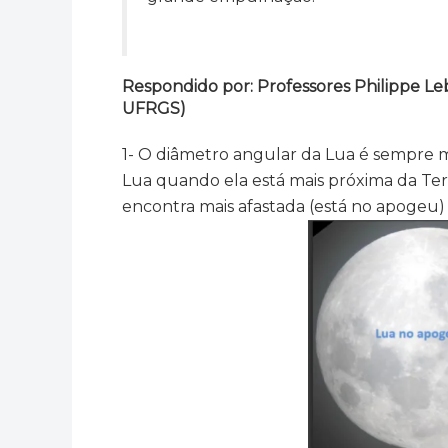
Respondido por: Professores Philippe Le
UFRGS)
1- O diâmetro angular da Lua é sempre 
Lua quando ela está mais próxima da Te
encontra mais afastada (está no apogeu)