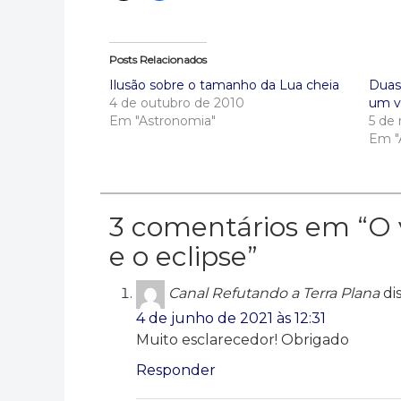
Posts Relacionados
Ilusão sobre o tamanho da Lua cheia
Duas
4 de outubro de 2010
um v
Em "Astronomia"
5 de
Em "
3 comentários em “
O 
e o eclipse
”
Canal Refutando a Terra Plana
di
4 de junho de 2021 às 12:31
Muito esclarecedor! Obrigado
Responder