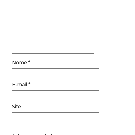
Nome
*
E-mail
*
Site