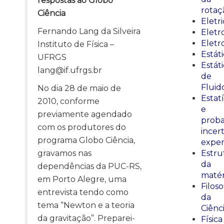
respostas ao Globo
rotaç
Ciência
Eletr
Fernando Lang da Silveira
Elet
Eletr
Instituto de Física –
Estát
UFRGS
Estát
lang@if.ufrgs.br
de
Fluid
No dia 28 de maio de
Estatí
2010, conforme
e
previamente agendado
proba
com os produtores do
incer
programa Globo Ciência,
exper
gravamos nas
Estru
da
dependências da PUC-RS,
matér
em Porto Alegre, uma
Filoso
entrevista tendo como
da
tema “Newton e a teoria
Ciênc
da gravitação”. Preparei-
Física