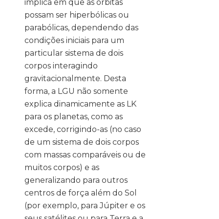
implica em que as órbitas
possam ser hiperbólicas ou
parabólicas, dependendo das
condições iniciais para um
particular sistema de dois
corpos interagindo
gravitacionalmente. Desta
forma, a LGU não somente
explica dinamicamente as LK
para os planetas, como as
excede, corrigindo-as (no caso
de um sistema de dois corpos
com massas comparáveis ou de
muitos corpos) e as
generalizando para outros
centros de força além do Sol
(por exemplo, para Júpiter e os
seus satélites ou para Terra e a