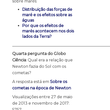
sobre marés:
Distribuição das forças de
maré e os efeitos sobre as
águas
Por que os efeitos de
marés acontecem nos dois
lados da Terra?
_________________________________________________
Quarta pergunta do Globo
Ciência
: Qual era a relação que
Newton fazia do Sol com os
cometas?
A resposta está em
Sobre os
cometas na época de Newton
Visualizações entre 27 de maio
de 2013 e novembro de 2017:
5757.