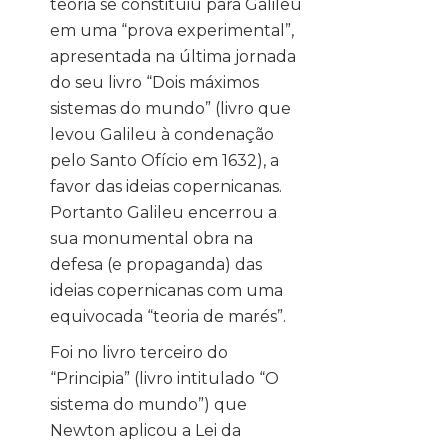
teoria se constituiu para Galileu
em uma “prova experimental”,
apresentada na última jornada
do seu livro “Dois máximos
sistemas do mundo” (livro que
levou Galileu à condenação
pelo Santo Ofício em 1632), a
favor das ideias copernicanas.
Portanto Galileu encerrou a
sua monumental obra na
defesa (e propaganda) das
ideias copernicanas com uma
equivocada “teoria de marés”.
Foi no livro terceiro do
“Principia” (livro intitulado “O
sistema do mundo”) que
Newton aplicou a Lei da