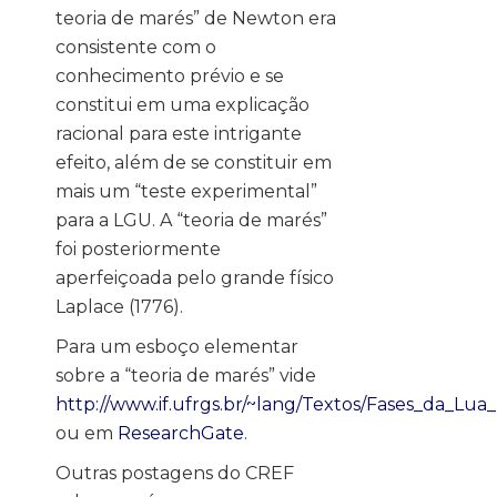
teoria de marés” de Newton era
consistente com o
conhecimento prévio e se
constitui em uma explicação
racional para este intrigante
efeito, além de se constituir em
mais um “teste experimental”
para a LGU. A “teoria de marés”
foi posteriormente
aperfeiçoada pelo grande físico
Laplace (1776).
Para um esboço elementar
sobre a “teoria de marés” vide
http://www.if.ufrgs.br/~lang/Textos/Fases_da_Lua
ou em
ResearchGate
.
Outras postagens do CREF