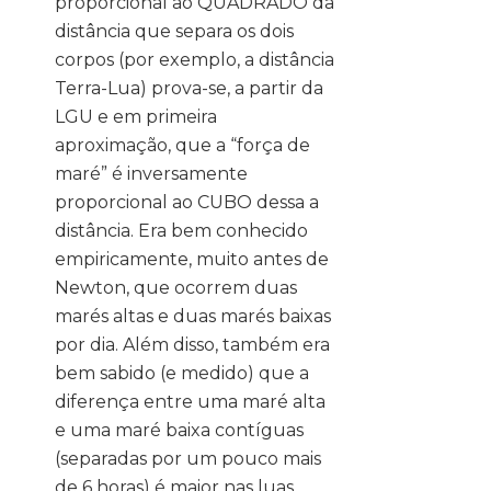
proporcional ao QUADRADO da
distância que separa os dois
corpos (por exemplo, a distância
Terra-Lua) prova-se, a partir da
LGU e em primeira
aproximação, que a “força de
maré” é inversamente
proporcional ao CUBO dessa a
distância. Era bem conhecido
empiricamente, muito antes de
Newton, que ocorrem duas
marés altas e duas marés baixas
por dia. Além disso, também era
bem sabido (e medido) que a
diferença entre uma maré alta
e uma maré baixa contíguas
(separadas por um pouco mais
de 6 horas) é maior nas luas