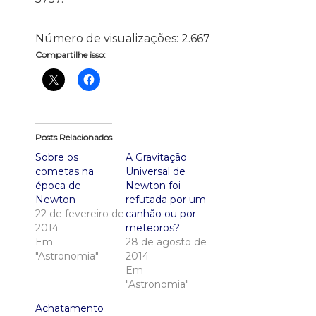
Número de visualizações:
2.667
Compartilhe isso:
Posts Relacionados
Sobre os
A Gravitação
cometas na
Universal de
época de
Newton foi
Newton
refutada por um
22 de fevereiro de
canhão ou por
2014
meteoros?
Em
28 de agosto de
"Astronomia"
2014
Em
"Astronomia"
Achatamento