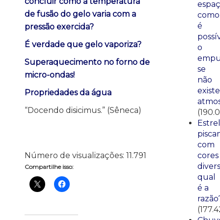
concluir como a temperatura
espaç
de fusão do gelo varia com a
como
é
pressão exercida?
possí
É verdade que gelo vaporiza?
o
empu
Superaquecimento no forno de
se
micro-ondas!
não
existe
Propriedades da água
atmos
“Docendo disicimus.” (Sêneca)
(190.
Estre
pisca
com
cores
Número de visualizações:
11.791
divers
Compartilhe isso:
qual
é a
razão
(177.