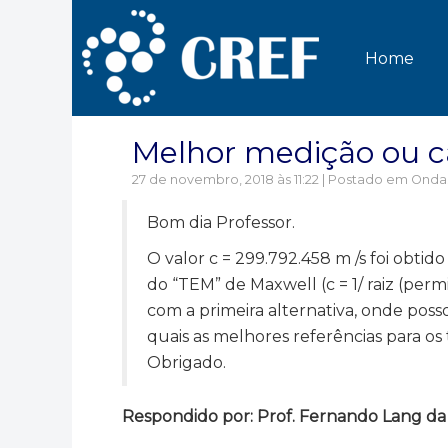
Home
Melhor medição ou cá
27 de novembro, 2018 às 11:22 | Postado em
Ondas
Bom dia Professor.
O valor c = 299.792.458 m /s foi obtid
do “TEM” de Maxwell (c = 1/ raiz (per
com a primeira alternativa, onde poss
quais as melhores referências para o
Obrigado.
Respondido por: Prof. Fernando Lang da Si