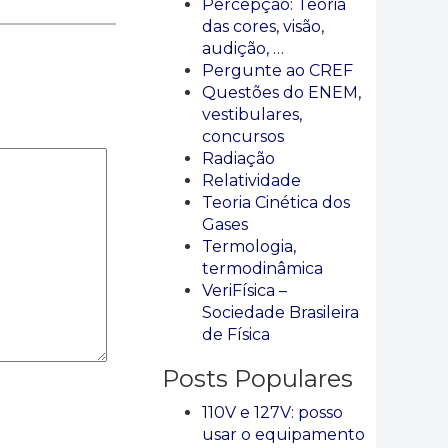
Percepção: Teoria
das cores, visão,
audição, …
Pergunte ao CREF
Questões do ENEM,
vestibulares,
concursos
Radiação
Relatividade
Teoria Cinética dos
Gases
Termologia,
termodinâmica
VeriFísica –
Sociedade Brasileira
de Física
Posts Populares
110V e 127V: posso
usar o equipamento