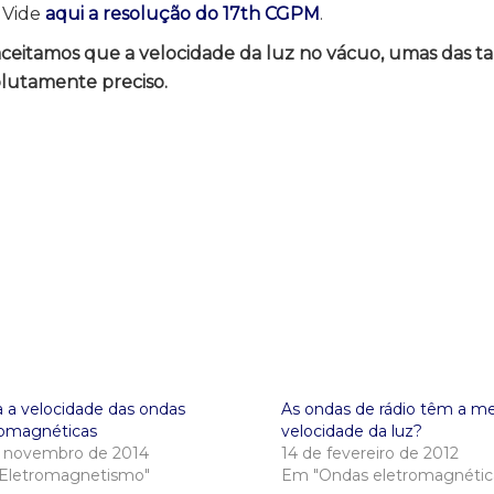
 Vide
aqui a resolução do 17th CGPM
.
aceitamos que a velocidade da luz no vácuo, umas das ta
olutamente preciso.
a a velocidade das ondas
As ondas de rádio têm a 
romagnéticas
velocidade da luz?
e novembro de 2014
14 de fevereiro de 2012
Eletromagnetismo"
Em "Ondas eletromagnétic