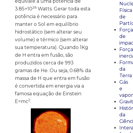
equivale a uma potência de
Nucle
26
3.85×10
Watts. Gerar toda esta
Física
potência é necessário para
de
Partí
manter o Sol em equilíbrio
Força
hidrostático (sem alterar seu
de
volume) e térmico (sem alterar
impa
sua temperatura). Quando 1Kg
Força
de H entra em fusão, são
inerci
Form
produzidos cerca de 993
da
gramas de He. Ou seja, 0.68% da
Terra
massa de H que entra em fusão
Gás
é convertida em energia via a
e
famosa equação de Einstein
vapor
2
E=mc
.
Gravi
Histór
da
Ciênc
Inter