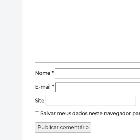
Nome
*
E-mail
*
Site
Salvar meus dados neste navegador par