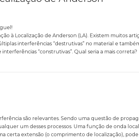
guel!
ão à Localização de Anderson (LA). Existem muitos arti
tiplas interferências “destrutivas” no material e també
interferências “construtivas”. Qual seria a mais correta?
terferência são relevantes. Sendo uma questão de propa
 qualquer um desses processos. Uma função de onda loca
 certa extensão (o comprimento de localização), pode