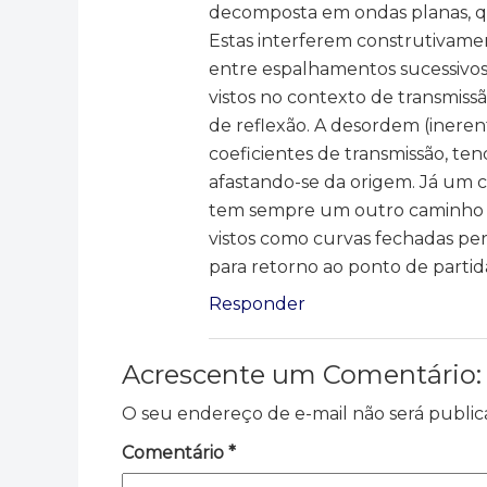
decomposta em ondas planas, qu
Estas interferem construtivam
entre espalhamentos sucessivos
vistos no contexto de transmiss
de reflexão. A desordem (ineren
coeficientes de transmissão, t
afastando-se da origem. Já um c
tem sempre um outro caminho em
vistos como curvas fechadas per
para retorno ao ponto de parti
Responder
Acrescente um Comentário:
O seu endereço de e-mail não será public
Comentário
*