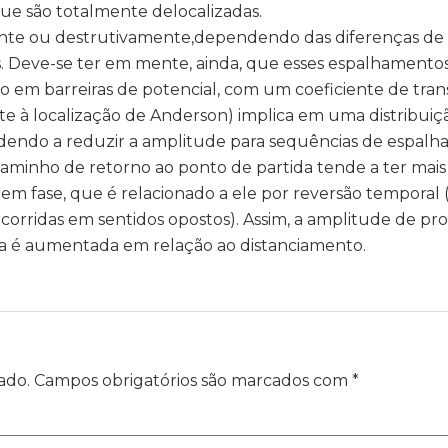
e são totalmente delocalizadas.
ente ou destrutivamente,dependendo das diferenças de
. Deve-se ter em mente, ainda, que esses espalhamento
ão em barreiras de potencial, com um coeficiente de tra
te à localização de Anderson) implica em uma distribuiçã
endendo a reduzir a amplitude para sequências de espal
aminho de retorno ao ponto de partida tende a ter mais 
 fase, que é relacionado a ele por reversão temporal
corridas em sentidos opostos). Assim, a amplitude de pr
da é aumentada em relação ao distanciamento.
ado.
Campos obrigatórios são marcados com
*