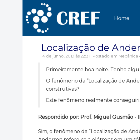
Home
Localização de Ande
14 de junho, 2019 às 22:31 | Postado em
Mecânica 
Primeiramente boa noite. Tenho algu
O fenômeno da “Localização de Anders
construtivas?
Este fenômeno realmente conseguiria 
Respondido por: Prof. Miguel Gusmão -
Sim, o fenômeno da “Localização de Ander
Anderson refere-se a elétrons em um sól