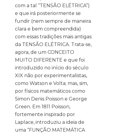
com a tal “TENSÃO ELÉTRICA”)
e que irá posteriormente se
fundir (nem sempre de maneira
clara e bem compreendida)
com essas tradições mais antigas
da TENSÃO ELÉTRICA. Trata-se,
agora, de um CONCEITO
MUITO DIFERENTE e que foi
introduzido no início do século
XIX não por experimentalistas,
como Watson e Volta; mas, sim,
por físicos matemáticos como
Simon Denis Poisson e George
Green. Em 1811 Poisson,
fortemente inspirado por
Laplace, introduziu a ideia de
uma “FUNÇÃO MATEMÁTICA