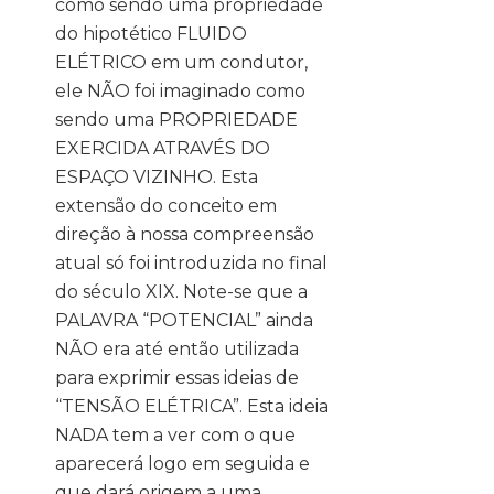
como sendo uma propriedade
do hipotético FLUIDO
ELÉTRICO em um condutor,
ele NÃO foi imaginado como
sendo uma PROPRIEDADE
EXERCIDA ATRAVÉS DO
ESPAÇO VIZINHO. Esta
extensão do conceito em
direção à nossa compreensão
atual só foi introduzida no final
do século XIX. Note-se que a
PALAVRA “POTENCIAL” ainda
NÃO era até então utilizada
para exprimir essas ideias de
“TENSÃO ELÉTRICA”. Esta ideia
NADA tem a ver com o que
aparecerá logo em seguida e
que dará origem a uma