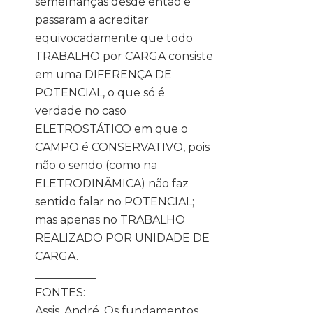
semelhanças desde então e
passaram a acreditar
equivocadamente que todo
TRABALHO por CARGA consiste
em uma DIFERENÇA DE
POTENCIAL, o que só é
verdade no caso
ELETROSTÁTICO em que o
CAMPO é CONSERVATIVO, pois
não o sendo (como na
ELETRODINÂMICA) não faz
sentido falar no POTENCIAL;
mas apenas no TRABALHO
REALIZADO POR UNIDADE DE
CARGA.
___________
FONTES:
Assis, André. Os fundamentos