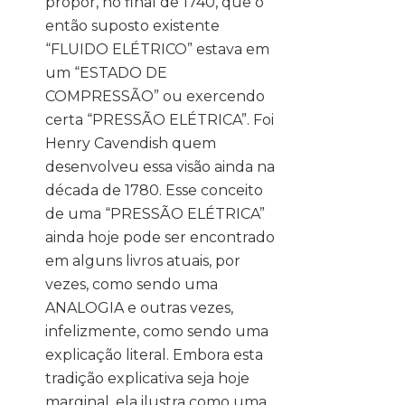
propor, no final de 1740, que o
então suposto existente
“FLUIDO ELÉTRICO” estava em
um “ESTADO DE
COMPRESSÃO” ou exercendo
certa “PRESSÃO ELÉTRICA”. Foi
Henry Cavendish quem
desenvolveu essa visão ainda na
década de 1780. Esse conceito
de uma “PRESSÃO ELÉTRICA”
ainda hoje pode ser encontrado
em alguns livros atuais, por
vezes, como sendo uma
ANALOGIA e outras vezes,
infelizmente, como sendo uma
explicação literal. Embora esta
tradição explicativa seja hoje
marginal, ela ilustra como uma