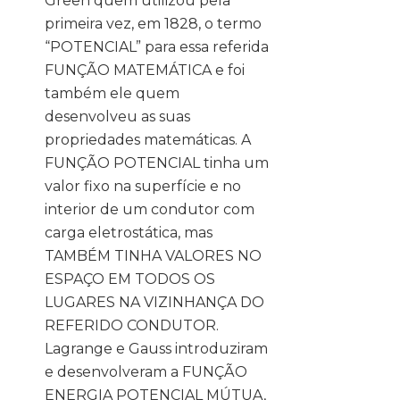
Green quem utilizou pela
primeira vez, em 1828, o termo
“POTENCIAL” para essa referida
FUNÇÃO MATEMÁTICA e foi
também ele quem
desenvolveu as suas
propriedades matemáticas. A
FUNÇÃO POTENCIAL tinha um
valor fixo na superfície e no
interior de um condutor com
carga eletrostática, mas
TAMBÉM TINHA VALORES NO
ESPAÇO EM TODOS OS
LUGARES NA VIZINHANÇA DO
REFERIDO CONDUTOR.
Lagrange e Gauss introduziram
e desenvolveram a FUNÇÃO
ENERGIA POTENCIAL MÚTUA,