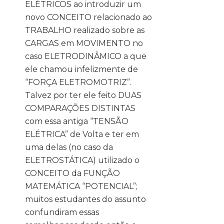
ELÉTRICOS ao introduzir um
novo CONCEITO relacionado ao
TRABALHO realizado sobre as
CARGAS em MOVIMENTO no
caso ELETRODINÂMICO a que
ele chamou infelizmente de
“FORÇA ELETROMOTRIZ”.
Talvez por ter ele feito DUAS
COMPARAÇÕES DISTINTAS
com essa antiga “TENSÃO
ELÉTRICA” de Volta e ter em
uma delas (no caso da
ELETROSTÁTICA) utilizado o
CONCEITO da FUNÇÃO
MATEMÁTICA “POTENCIAL”;
muitos estudantes do assunto
confundiram essas