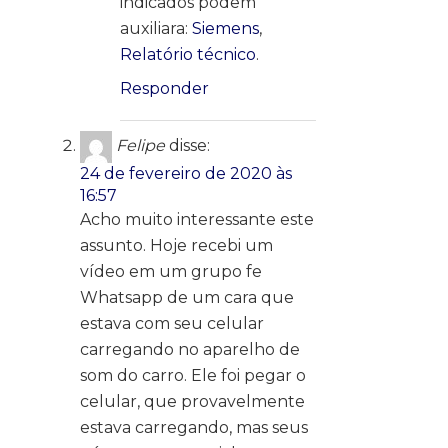
indicados podem
auxiliara:
Siemens
,
Relatório técnico
.
Responder
Felipe
disse:
24 de fevereiro de 2020 às
16:57
Acho muito interessante este
assunto. Hoje recebi um
vídeo em um grupo fe
Whatsapp de um cara que
estava com seu celular
carregando no aparelho de
som do carro. Ele foi pegar o
celular, que provavelmente
estava carregando, mas seus