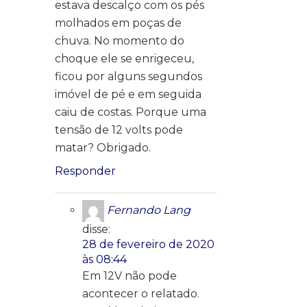
estava descalço com os pés
molhados em poças de
chuva. No momento do
choque ele se enrigeceu,
ficou por alguns segundos
imóvel de pé e em seguida
caiu de costas. Porque uma
tensão de 12 volts pode
matar? Obrigado.
Responder
Fernando Lang
disse:
28 de fevereiro de 2020
às 08:44
Em 12V não pode
acontecer o relatado.