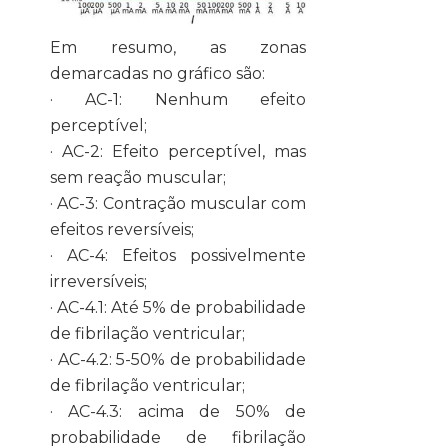
Em resumo, as zonas
demarcadas no gráfico são:
· AC-1: Nenhum efeito
perceptível;
·
AC-2: Efeito perceptível, mas
sem reação muscular;
· AC-3: Contração muscular com
efeitos reversíveis;
· AC-4: Efeitos possivelmente
irreversíveis;
· AC-4.1: Até 5% de probabilidade
de fibrilação ventricular;
· AC-4.2: 5-50% de probabilidade
de fibrilação ventricular;
· AC-4.3: acima de 50% de
probabilidade de fibrilação