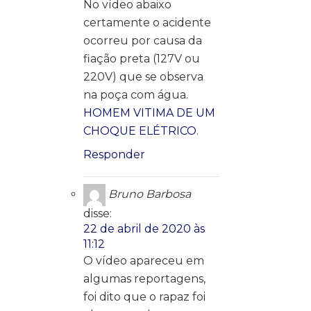
No vídeo abaixo
certamente o acidente
ocorreu por causa da
fiação preta (127V ou
220V) que se observa
na poça com água.
HOMEM VITIMA DE UM
CHOQUE ELÉTRICO
.
Responder
Bruno Barbosa
disse:
22 de abril de 2020 às
11:12
O vídeo apareceu em
algumas reportagens,
foi dito que o rapaz foi