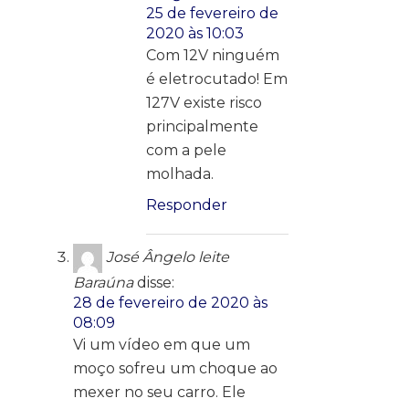
25 de fevereiro de
2020 às 10:03
Com 12V ninguém
é eletrocutado! Em
127V existe risco
principalmente
com a pele
molhada.
Responder
José Ângelo leite
Baraúna
disse:
28 de fevereiro de 2020 às
08:09
Vi um vídeo em que um
moço sofreu um choque ao
mexer no seu carro. Ele