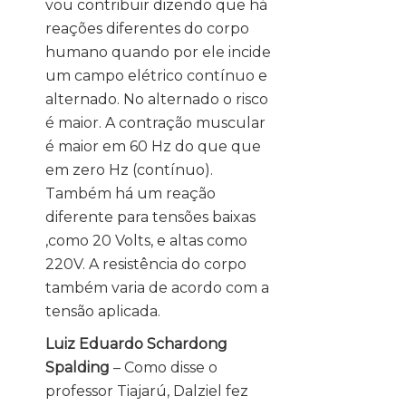
vou contribuir dizendo que há
reações diferentes do corpo
humano quando por ele incide
um campo elétrico contínuo e
alternado. No alternado o risco
é maior. A contração muscular
é maior em 60 Hz do que que
em zero Hz (contínuo).
Também há um reação
diferente para tensões baixas
,como 20 Volts, e altas como
220V. A resistência do corpo
também varia de acordo com a
tensão aplicada.
Luiz Eduardo Schardong
Spalding
– Como disse o
professor Tiajarú, Dalziel fez