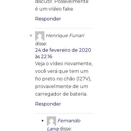
discutir. Possivelmente
é um vídeo fake.
Responder
Henrique Funari
disse:
24 de fevereiro de 2020
às 22:16
Veja o vídeo novamente,
você verá que tem um
fio preto no chão (127V),
provavelmente de um
carregador de bateria.
Responder
Fernando
Lang
disse: