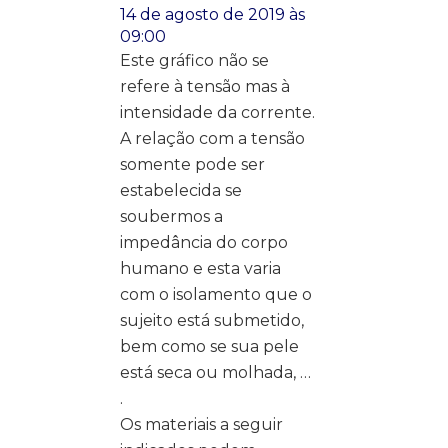
14 de agosto de 2019 às
09:00
Este gráfico não se
refere à tensão mas à
intensidade da corrente.
A relação com a tensão
somente pode ser
estabelecida se
soubermos a
impedância do corpo
humano e esta varia
com o isolamento que o
sujeito está submetido,
bem como se sua pele
está seca ou molhada, …
.
Os materiais a seguir