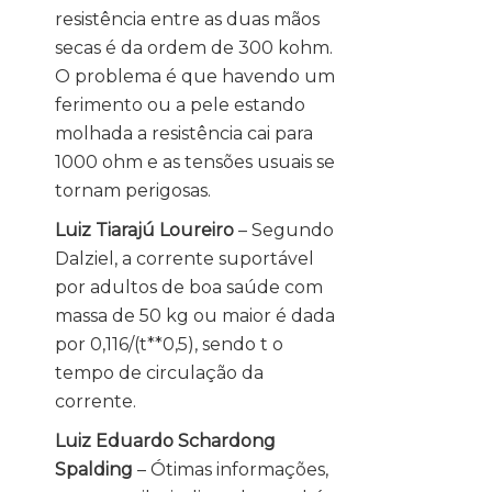
resistência entre as duas mãos
secas é da ordem de 300 kohm.
O problema é que havendo um
ferimento ou a pele estando
molhada a resistência cai para
1000 ohm e as tensões usuais se
tornam perigosas.
Luiz Tiarajú Loureiro
– Segundo
Dalziel, a corrente suportável
por adultos de boa saúde com
massa de 50 kg ou maior é dada
por 0,116/(t**0,5), sendo t o
tempo de circulação da
corrente.
Luiz Eduardo Schardong
Spalding
– Ótimas informações,