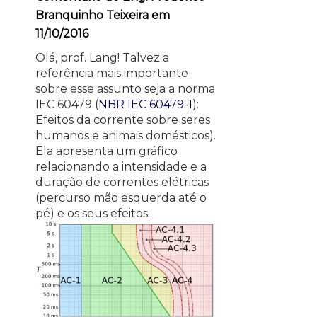
Branquinho Teixeira em
11/10/2016
Olá, prof. Lang! Talvez a
referência mais importante
sobre esse assunto seja a norma
IEC 60479 (
NBR IEC 60479-1
):
Efeitos da corrente sobre seres
humanos e animais domésticos).
Ela apresenta um gráfico
relacionando a intensidade e a
duração de correntes elétricas
(percurso mão esquerda até o
pé) e os seus efeitos.