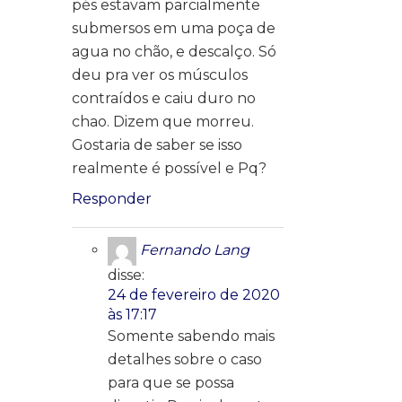
pés estavam parcialmente
submersos em uma poça de
agua no chão, e descalço. Só
deu pra ver os músculos
contraídos e caiu duro no
chao. Dizem que morreu.
Gostaria de saber se isso
realmente é possível e Pq?
Responder
Fernando Lang
disse:
24 de fevereiro de 2020
às 17:17
Somente sabendo mais
detalhes sobre o caso
para que se possa