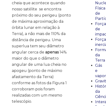
cheia que acontece quando
Nucle
Física
nosso satélite se encontra
de
próximo do seu perigeu (ponto
Partí
de máxima aproximação da
Força
órbita lunar em relação à
de
Terra), a não mais de 110% da
impa
Força
distância de perigeu. Uma
inerci
superlua tem seu diâmetro
Form
angular cerca de
apenas
14%
da
maior do que o diâmetro
Terra
angular de uma lua cheia no
Gás
apogeu (ponto de máximo
e
vapor
afastamento da Terra)
Gravi
conforme as fotos da Figura 1
Histór
corroboram pois foram
da
realizadas com um mesmo
Ciênc
telescópio.
Inter