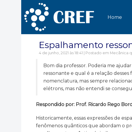
Home
Espalhamento resson
4 de junho, 2021 às 18:41 | Postado em
Mecânica q
Bom dia professor. Poderia me ajuda
ressonante e qual é a relação desses
nomenclatura, mas sempre relacionad
elétrons, mas não entendi se conseg
Respondido por: Prof. Ricardo Rego Bord
Historicamente, essas expressões de esp
fenômenos quânticos que abordam o pro