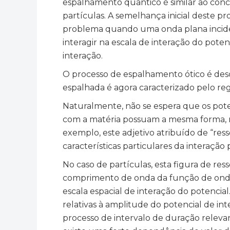
espalhamento quântico é similar ao conce
partículas. A semelhança inicial deste p
problema quando uma onda plana inciden
interagir na escala de interação do pot
interação.
O processo de espalhamento ótico é des
espalhada é agora caracterizado pelo re
Naturalmente, não se espera que os pote
com a matéria possuam a mesma forma, 
exemplo, este adjetivo atribuído de “re
características particulares da interação
No caso de partículas, esta figura de r
comprimento de onda da função de onda 
escala espacial de interação do potencia
relativas à amplitude do potencial de int
processo de intervalo de duração relevan