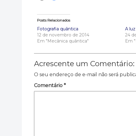
Posts Relacionados
Fotografia quântica
A lu
12 de novembro de 2014
24 d
Em "Mecânica quântica"
Em "
Acrescente um Comentário:
O seu endereço de e-mail não será public
Comentário
*