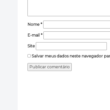
Nome
*
E-mail
*
Site
Salvar meus dados neste navegador par