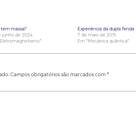
z tem massa?
Experiência da dupla fenda
e junho de 2024
7 de maio de 2015
Eletromagnetismo"
Em "Mecânica quântica"
ado.
Campos obrigatórios são marcados com
*