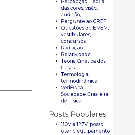
Percepção: Teoria
das cores, visão,
audição, …
Pergunte ao CREF
Questões do ENEM,
vestibulares,
concursos
Radiação
Relatividade
Teoria Cinética dos
Gases
Termologia,
termodinâmica
VeriFísica –
Sociedade Brasileira
de Física
Posts Populares
110V e 127V: posso
usar o equipamento