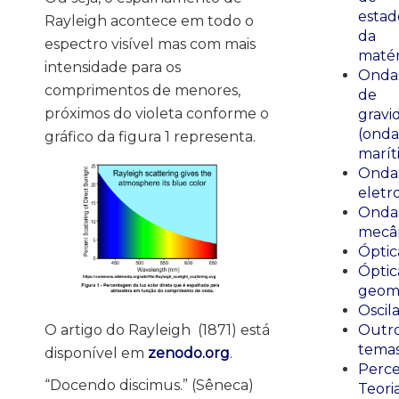
estad
Rayleigh acontece em todo o
da
espectro visível mas com mais
matér
intensidade para os
Onda
comprimentos de menores,
de
próximos do violeta conforme o
gravi
(onda
gráfico da figura 1 representa.
marít
Onda
eletr
Onda
mecân
Óptic
Óptic
geomé
Oscil
O artigo do Rayleigh (1871) está
Outr
tema
disponível em
zenodo.org
.
Perce
“Docendo discimus.” (Sêneca)
Teori