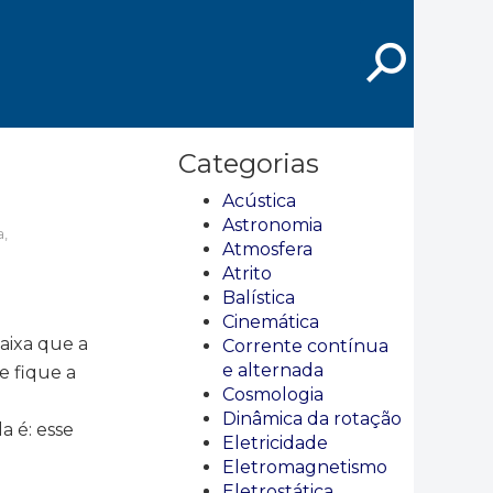
⚲
Categorias
Acústica
Astronomia
,
Atmosfera
Atrito
Balística
Cinemática
aixa que a
Corrente contínua
e alternada
e fique a
Cosmologia
Dinâmica da rotação
 é: esse
Eletricidade
Eletromagnetismo
Eletrostática