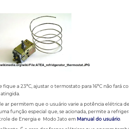
 fique a 23°C, ajustar o termostato para 16°C não fará 
atingida.
e ar permitem que o usuário varie a potência elétrica d
 função especial que, se acionada, permite a refriger
ntrole de Energia e Modo Jato em
Manual do usuário
.