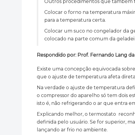
Outros procedimentos que também t
Colocar o forno na temperatura máxi
para a temperatura certa.
Colocar um suco no congelador da gel
colocado na parte comum da geladeira
Respondido por: Prof. Fernando Lang da Si
Existe uma concepção equivocada sobre 
que o ajuste de temperatura afeta direta
Na verdade o ajuste de temperatura defi
o compressor do aparelho só tem dois estad
isto é, não refrigerando o ar que entra e
Explicando melhor, o termostato reconhe
definida pelo usuário. Se for superior, m
lançando ar frio no ambiente.