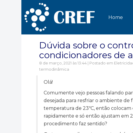
Home
Dúvida sobre o cont
condicionadores de a
8 de março, 2021 às 13:44 | Postado em
Eletricid
termodinâmica
Olá!
Comumente vejo pessoas falando para
desejada para resfriar o ambiente de 
temperatura de 23ºC, então colocam 
rapidamente e só então ajustam em 2
procedimento faz sentido?