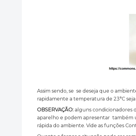
Assim sendo, se se deseja que o ambiente
rapidamente a temperatura de 23°C seja 
OBSERVAÇÃO:
alguns condicionadores d
aparelho e podem apresentar também uma
rápida do ambiente. Vide as funções Co