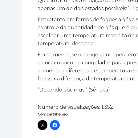
Quanto a fornos a situação pode ser se
apenas um de dois estados possíveis: 1- li
Entretanto em fornos de fogões a gás a 
controle da quantidade de gás que é qu
escolher uma temperatura mais alta do 
temperatura desejada.
E finalmente, se o congelador opera em 
colocar o suco no congelador para apres
aumenta a diferença de temperatura ent
freezer a diferença de temperatura entr
“Docendo discimus.” (Sêneca)
Número de visualizações:
1.352
Compartilhe isso: