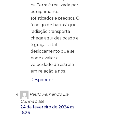
na Terra é realizada por
equipamentos
sofisticados e precisos. O
“codigo de barras” que
radiação transporta
chega aqui deslocado e
é graças a tal
deslocamento que se
pode avaliar a
velocidade da estrela
em relação a nós.
Responder
Paulo Fernando Da
Cunha
disse:
24 de fevereiro de 2024 às
16:26