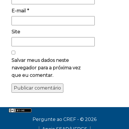
E-mail
*
Site
Salvar meus dados neste
navegador para a próxima vez
que eu comentar.
Pergunte ao CREF - © 2026