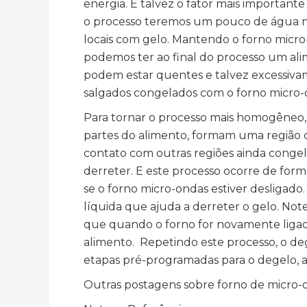
energia. E talvez o fator mais importan
o processo teremos um pouco de água na 
locais com gelo. Mantendo o forno micr
podemos ter ao final do processo um al
podem estar quentes e talvez excessiva
salgados congelados com o forno micro-o
Para tornar o processo mais homogêneo,
partes do alimento, formam uma região c
contato com outras regiões ainda conge
derreter. E este processo ocorre de for
se o forno micro-ondas estiver desligado.
líquida que ajuda a derreter o gelo. No
que quando o forno for novamente ligado
alimento. Repetindo este processo, o de
etapas pré-programadas para o degelo, 
Outras postagens sobre forno de micro-