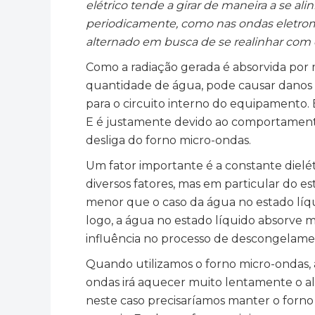
elétrico tende a girar de maneira a se a
periodicamente, como nas ondas eletrom
alternado em busca de se realinhar com 
Como a radiação gerada é absorvida por
quantidade de água, pode causar danos ao
para o circuito interno do equipamento.
E é justamente devido ao comportament
desliga do forno micro-ondas.
Um fator importante é a constante dielét
diversos fatores, mas em particular do e
menor que o caso da água no estado líqu
logo, a água no estado líquido absorve 
influência no processo de descongelame
Quando utilizamos o forno micro-ondas, 
ondas irá aquecer muito lentamente o 
neste caso precisaríamos manter o forn