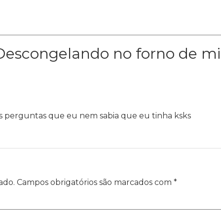
Descongelando no forno de mi
s perguntas que eu nem sabia que eu tinha ksks
ado.
Campos obrigatórios são marcados com
*