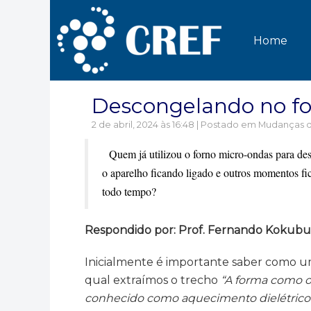
Home
Descongelando no fo
2 de abril, 2024 às 16:48 | Postado em
Mudanças d
Quem já utilizou o forno micro-ondas para de
o aparelho ficando ligado e outros momentos fic
todo tempo?
Respondido por: Prof. Fernando Kokubun
Inicialmente é importante saber como um
qual extraímos o trecho
“A forma como o
conhecido como aquecimento dielétrico