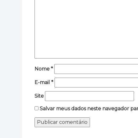
Nome
*
E-mail
*
Site
Salvar meus dados neste navegador par