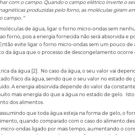
linhar com o campo. Quando o campo elétrico inverte o se
agnéticas produzidas pelo forno, as moléculas giram e
o campo. “
 moléculas de água, ligar o forno micro-ondas sem nen
 forno, pois a energia fornecida não será absorvida e p
 Então evite ligar o forno micro-ondas sem um pouco de
o da água que o processo de descongelamento ocorre c
rica da água [2]. No caso da água, o seu valor vai depen
stado físico da água, sendo que o seu valor no estado de
ido. A energia absorvida depende do valor da constante 
muito mais energia do que a água no estado de gelo. Ist
nto dos alimentos.
assumindo que toda água esteja na forma de gelo, o for
alimento, quando comparado com o caso do alimento des
o micro-ondas ligado por mais tempo, aumentando o co