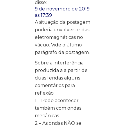
disse:
9 de novembro de 2019
às 17:39
A situação da postagem
poderia envolver ondas
eletromagnéticas no
vácuo. Vide o último
parágrafo da postagem.
Sobre a interferência
produzida a a partir de
duas fendas alguns
comentários para
reflexão:
1 – Pode acontecer
também com ondas
mecânicas.
2 – As ondas NÃO se