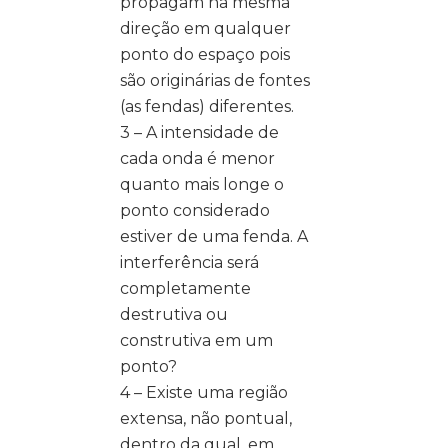
propagam na mesma
direção em qualquer
ponto do espaço pois
são originárias de fontes
(as fendas) diferentes.
3 – A intensidade de
cada onda é menor
quanto mais longe o
ponto considerado
estiver de uma fenda. A
interferência será
completamente
destrutiva ou
construtiva em um
ponto?
4 – Existe uma região
extensa, não pontual,
dentro da qual, em