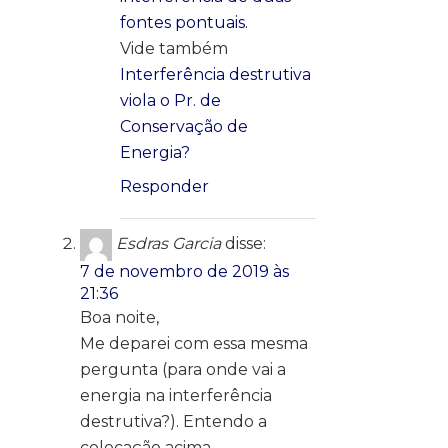
fontes pontuais.
Vide também
Interferência destrutiva
viola o Pr. de
Conservação de
Energia?
Responder
Esdras Garcia
disse:
7 de novembro de 2019 às
21:36
Boa noite,
Me deparei com essa mesma
pergunta (para onde vai a
energia na interferência
destrutiva?). Entendo a
colocação acima