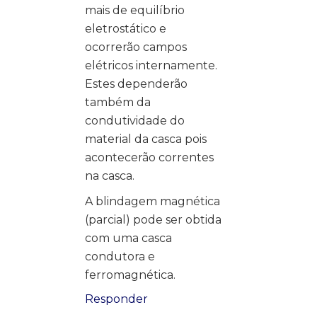
mais de equilíbrio
eletrostático e
ocorrerão campos
elétricos internamente.
Estes dependerão
também da
condutividade do
material da casca pois
acontecerão correntes
na casca.
A blindagem magnética
(parcial) pode ser obtida
com uma casca
condutora e
ferromagnética.
Responder