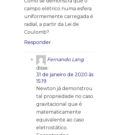
Como se demonstra que o
campo elétrico numa esfera
uniformemente carregada é
radial, a partir da Lei de
Coulomb?
Responder
Fernando Lang
disse:
31 de janeiro de 2020 às
15:19
Newton já demonstrou
tal propriedade no caso
gravitacional que é
matematicamente
equivalente ao caso
eletrostático.