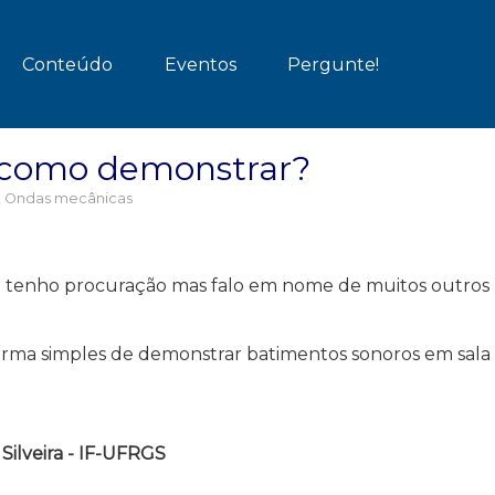
Conteúdo
Eventos
Pergunte!
 como demonstrar?
,
Ondas mecânicas
o tenho procuração mas falo em nome de muitos outros
orma simples de demonstrar batimentos sonoros em sala
Silveira - IF-UFRGS