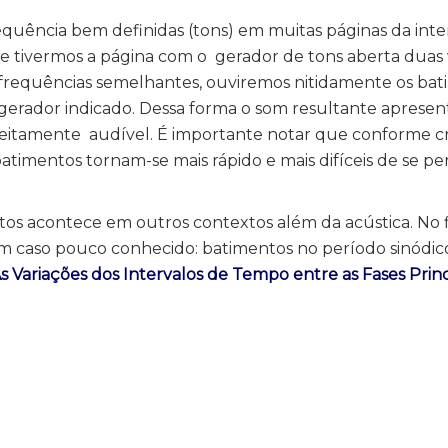
equência bem definidas (tons) em muitas páginas da inte
se tivermos a página com o gerador de tons aberta duas 
requências semelhantes, ouviremos nitidamente os bat
rador indicado. Dessa forma o som resultante apresen
eitamente audível. É importante notar que conforme c
atimentos tornam-se mais rápido e mais difíceis de se p
s acontece em outros contextos além da acústica. No f
 caso pouco conhecido: batimentos no período sinódico
s Variações dos Intervalos de Tempo entre as Fases Princ