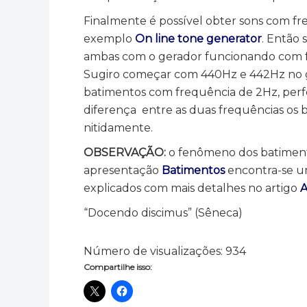
Finalmente é possível obter sons com fr
exemplo
On line tone generator
. Então 
ambas com o gerador funcionando com f
Sugiro começar com 440Hz e 442Hz no ge
batimentos com frequência de 2Hz, perf
diferença entre as duas frequências os b
nitidamente.
OBSERVAÇÃO:
o fenômeno dos batimento
apresentação
Batimentos
encontra-se um
explicados com mais detalhes no artigo
A
“Docendo discimus” (Sêneca)
Número de visualizações:
934
Compartilhe isso: