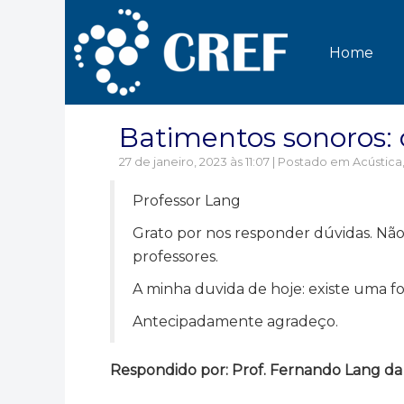
Home
Batimentos sonoros:
27 de janeiro, 2023 às 11:07 | Postado em
Acústica
Professor Lang
Grato por nos responder dúvidas. Nã
professores.
A minha duvida de hoje: existe uma f
Antecipadamente agradeço.
Respondido por: Prof. Fernando Lang da 