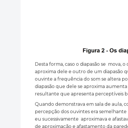
Desta forma, caso o diapasão se mova, o
aproxima dele e outro de um diapasão q
ouvinte a frequência do som se altera p
diapasão que dele se aproxima aumenta e
resultante que apresenta perceptíveis b
Quando demonstrava em sala de aula, c
percepção dos ouvintes era semelhante n
eu sucessivamente aproximava e afastava
de aproximação e afastamento da pared