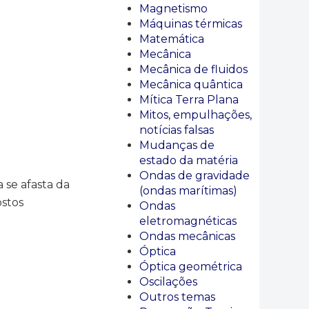
Magnetismo
Máquinas térmicas
Matemática
Mecânica
Mecânica de fluidos
Mecânica quântica
Mítica Terra Plana
Mitos, empulhações,
notícias falsas
Mudanças de
estado da matéria
Ondas de gravidade
 se afasta da
(ondas marítimas)
ostos
Ondas
eletromagnéticas
Ondas mecânicas
Óptica
Óptica geométrica
Oscilações
Outros temas