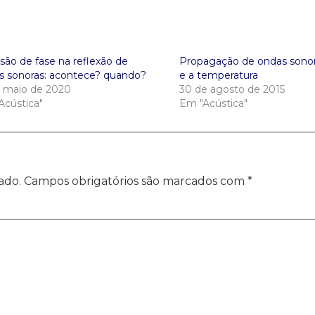
são de fase na reflexão de
Propagação de ondas sonor
s sonoras: acontece? quando?
e a temperatura
e maio de 2020
30 de agosto de 2015
Acústica"
Em "Acústica"
ado.
Campos obrigatórios são marcados com
*