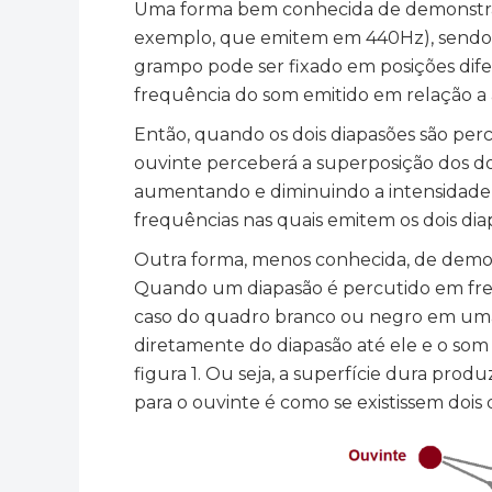
Uma forma bem conhecida de demonst
exemplo, que emitem em 440Hz), sendo
grampo pode ser fixado em posições dife
frequência do som emitido em relação a
Então, quando os dois diapasões são per
ouvinte perceberá a superposição dos 
aumentando e diminuindo a intensidade 
frequências nas quais emitem os dois dia
Outra forma, menos conhecida, de demon
Quando um diapasão é percutido em fren
caso do quadro branco ou negro em uma
diretamente do diapasão até ele e o som 
figura 1. Ou seja, a superfície dura prod
para o ouvinte é como se existissem dois 