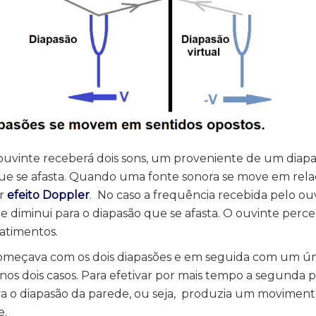
 ouvinte receberá dois sons, um proveniente de um diap
ue se afasta. Quando uma fonte sonora se move em rela
or
efeito Doppler
. No caso a frequência recebida pelo ou
 diminui para o diapasão que se afasta. O ouvinte perc
atimentos.
omeçava com os dois diapasões e em seguida com um ún
os dois casos. Para efetivar por mais tempo a segunda p
 o diapasão da parede, ou seja, produzia um movimento
e.