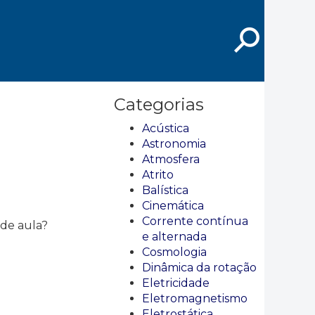
⚲
Categorias
Acústica
Astronomia
Atmosfera
Atrito
Balística
Cinemática
Corrente contínua
 de aula?
e alternada
Cosmologia
Dinâmica da rotação
Eletricidade
Eletromagnetismo
Eletrostática