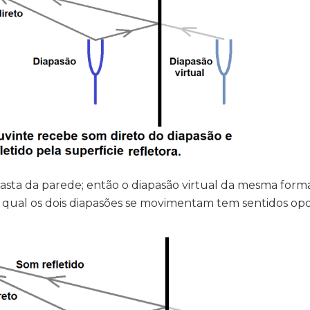
asta da parede; então o diapasão virtual da mesma forma
 qual os dois diapasões se movimentam tem sentidos op