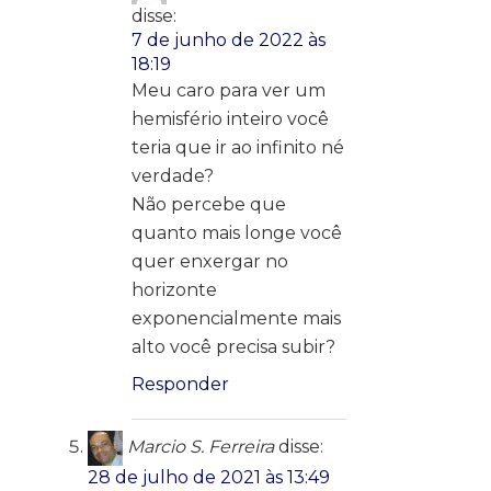
disse:
7 de junho de 2022 às
18:19
Meu caro para ver um
hemisfério inteiro você
teria que ir ao infinito né
verdade?
Não percebe que
quanto mais longe você
quer enxergar no
horizonte
exponencialmente mais
alto você precisa subir?
Responder
Marcio S. Ferreira
disse:
28 de julho de 2021 às 13:49