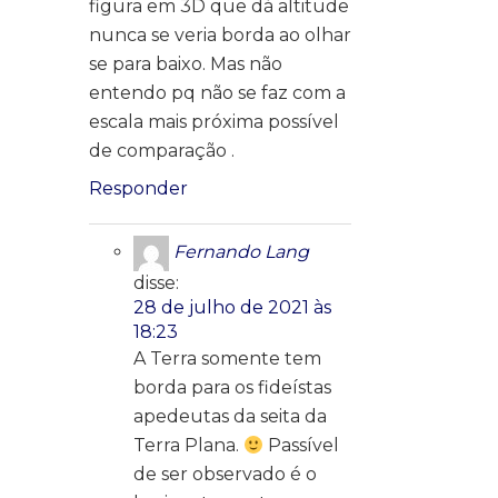
figura em 3D que dá altitude
nunca se veria borda ao olhar
se para baixo. Mas não
entendo pq não se faz com a
escala mais próxima possível
de comparação .
Responder
Fernando Lang
disse:
28 de julho de 2021 às
18:23
A Terra somente tem
borda para os fideístas
apedeutas da seita da
Terra Plana.
Passível
de ser observado é o