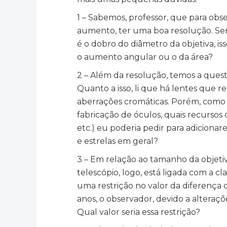
1 – Sabemos, professor, que para ob
aumento, ter uma boa resolução. Sen
é o dobro do diâmetro da objetiva, i
o aumento angular ou o da área?
2 – Além da resolução, temos a quest
Quanto a isso, li que há lentes que
aberrações cromáticas. Porém, como 
fabricação de óculos, quais recursos 
etc.) eu poderia pedir para adiciona
e estrelas em geral?
3 – Em relação ao tamanho da objetiv
telescópio, logo, está ligada com a 
uma restrição no valor da diferença 
anos, o observador, devido a alteraçõ
Qual valor seria essa restrição?