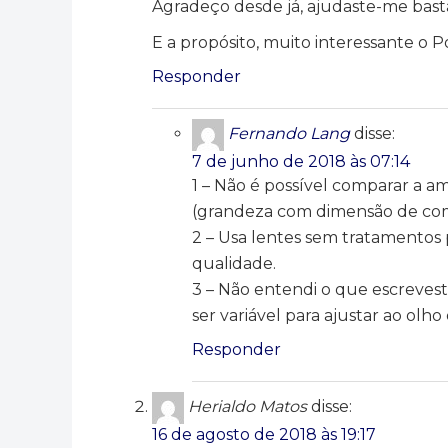
Agradeço desde já, ajudaste-me bast
E a propósito, muito interessante o P
Responder
Fernando Lang
disse:
7 de junho de 2018 às 07:14
1 – Não é possível comparar a a
(grandeza com dimensão de co
2 – Usa lentes sem tratamentos
qualidade.
3 – Não entendi o que escreveste
ser variável para ajustar ao olh
Responder
Herialdo Matos
disse:
16 de agosto de 2018 às 19:17