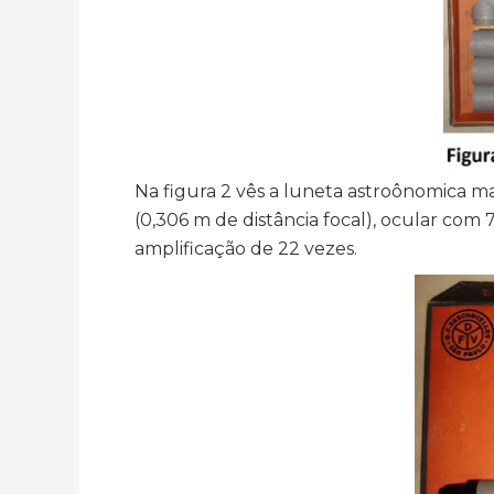
Na figura 2 vês a luneta astroônomica ma
(0,306 m de distância focal), ocular co
amplificação de 22 vezes.