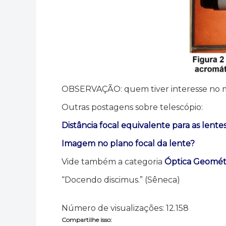
OBSERVAÇÃO: quem tiver interesse no m
Outras postagens sobre telescópio:
Distância focal equivalente para as lente
Imagem no plano focal da lente?
Vide também a categoria
Óptica Geomét
“Docendo discimus.” (Sêneca)
Número de visualizações:
12.158
Compartilhe isso: