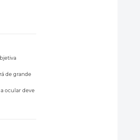
bjetiva
rá de grande
e a ocular deve