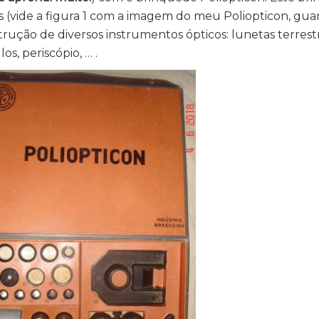
os (vide a figura 1 com a imagem do meu Poliopticon, gu
trução de diversos instrumentos ópticos: lunetas terrest
os, periscópio, … .