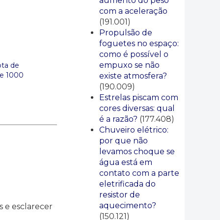
aumento do peso
com a aceleração
(191.001)
Propulsão de
foguetes no espaço:
como é possível o
empuxo se não
ota de
de 1000
existe atmosfera?
(190.009)
Estrelas piscam com
cores diversas: qual
é a razão?
(177.408)
Chuveiro elétrico:
por que não
levamos choque se
água está em
contato com a parte
eletrificada do
resistor de
aquecimento?
 e esclarecer
(150.121)