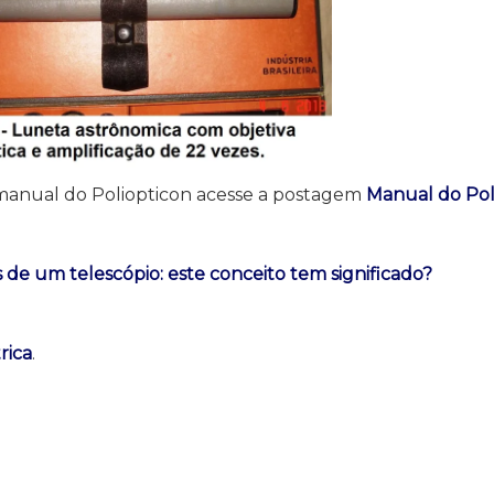
anual do Poliopticon acesse a postagem
Manual do Pol
s de um telescópio: este conceito tem significado?
rica
.