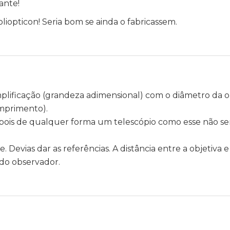
ante!
oliopticon! Seria bom se ainda o fabricassem.
mplificação (grandeza adimensional) com o diâmetro da o
mprimento).
 pois de qualquer forma um telescópio como esse não se
. Devias dar as referências. A distância entre a objetiva 
o do observador.