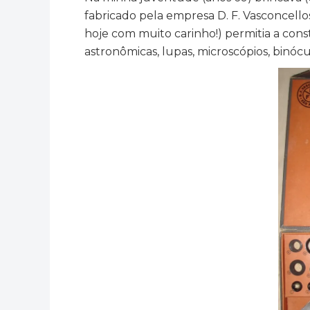
fabricado pela empresa D. F. Vasconcell
hoje com muito carinho!) permitia a cons
astronômicas, lupas, microscópios, binócul