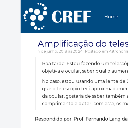
Home
Amplificação do tele
4 de junho, 2018 às 20:24 | Postado em
Astronom
Boa tarde! Estou fazendo um telescópio
objetiva e ocular, saber qual o aument
No caso, estou usando uma lente de 0
que o telescópio terá aproximadamente 
da ocular, gostaria de saber também s
comprimento e obter, com esse, os m
Respondido por: Prof. Fernando Lang da Si