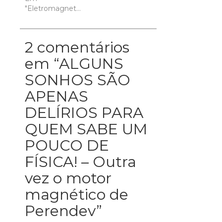
"Eletromagnetismo"
2 comentários
em “
ALGUNS
SONHOS SÃO
APENAS
DELÍRIOS PARA
QUEM SABE UM
POUCO DE
FÍSICA! – Outra
vez o motor
magnético de
Perendev
”